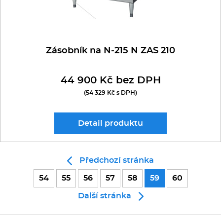
Zásobník na N-215 N ZAS 210
44 900 Kč bez DPH
(54 329 Kč s DPH)
Detail
produktu
Předchozí stránka
54
55
56
57
58
59
60
Další stránka