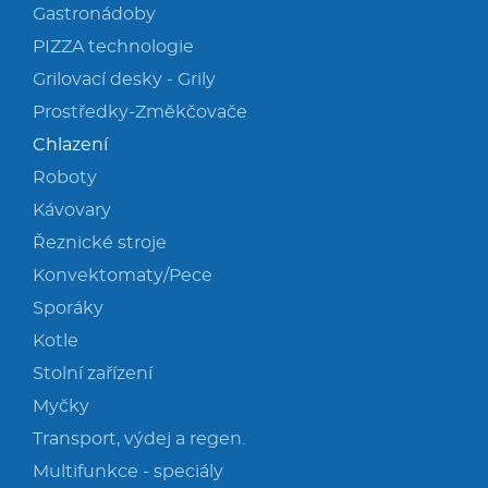
Gastronádoby
PIZZA technologie
Grilovací desky - Grily
Prostředky-Změkčovače
Chlazení
Roboty
Kávovary
Řeznické stroje
Konvektomaty/Pece
Sporáky
Kotle
Stolní zařízení
Myčky
Transport, výdej a regen.
Multifunkce - speciály