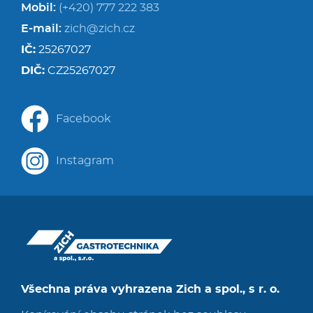
Mobil:
(+420) 777 222 383
E-mail:
zich@zich.cz
IČ:
25267027
DIČ:
CZ25267027
Facebook
Instagram
Všechna práva vyhrazena Zich a spol., s r. o.