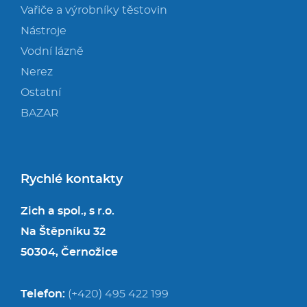
Vařiče a výrobníky těstovin
Nástroje
Vodní lázně
Nerez
Ostatní
BAZAR
Rychlé kontakty
Zich a spol., s r.o.
Na Štěpníku 32
50304, Černožice
Telefon:
(+420) 495 422 199