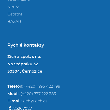
Nerez
Ostatní
BAZAR
Rychlé kontakty
Zich a spol., s r.o.
Na Štěpníku 32
50304, Černožice
Telefon:
(+420) 495 422 199
Mobil:
(+420) 777 222 383
E-mail:
zich@zich.cz
IČ:
25267027