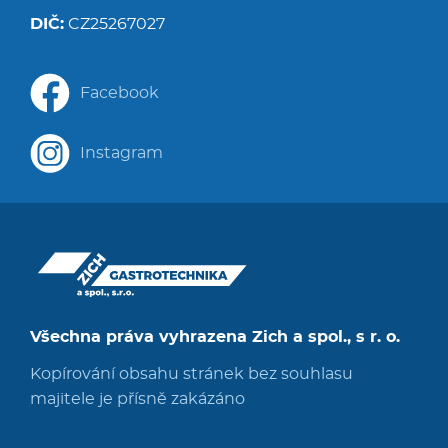
DIČ:
CZ25267027
Facebook
Instagram
Všechna práva vyhrazena Zich a spol., s r. o.
Kopírování obsahu stránek bez souhlasu
majitele je přísně zakázáno