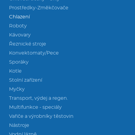
Prostředky-Změkčovače
Chlazení
Roboty
Kávovary
Řeznické stroje
Konvektomaty/Pece
Sporáky
Kotle
Stolní zařízení
Myčky
Transport, výdej a regen.
Multifunkce - speciály
Vařiče a výrobníky těstovin
Nástroje
Vodní lázně