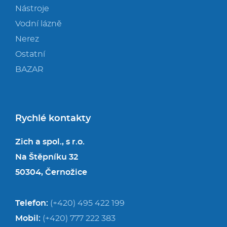
Nástroje
Vodní lázně
Nerez
Ostatní
BAZAR
Rychlé kontakty
Zich a spol., s r.o.
Na Štěpníku 32
50304, Černožice
Telefon:
(+420) 495 422 199
Mobil:
(+420) 777 222 383