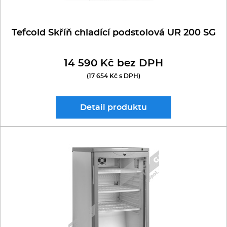
Tefcold Skříň chladící podstolová UR 200 SG
14 590 Kč bez DPH
(17 654 Kč s DPH)
Detail
produktu