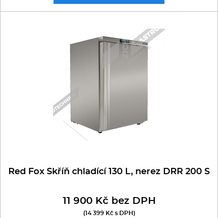
Red Fox Skříň chladící 130 L, nerez DRR 200 S
11 900 Kč bez DPH
(14 399 Kč s DPH)