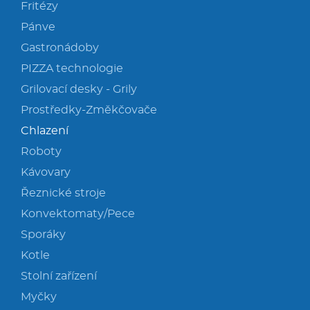
Fritézy
Pánve
Gastronádoby
PIZZA technologie
Grilovací desky - Grily
Prostředky-Změkčovače
Chlazení
Roboty
Kávovary
Řeznické stroje
Konvektomaty/Pece
Sporáky
Kotle
Stolní zařízení
Myčky