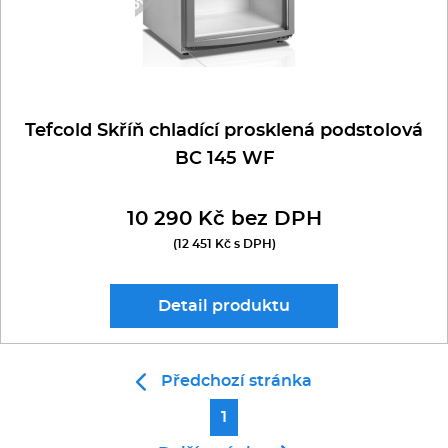
Tefcold Skříň chladící prosklená podstolová
BC 145 WF
10 290 Kč bez DPH
(12 451 Kč s DPH)
Detail
produktu
Předchozí stránka
1