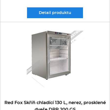
Detail
produktu
Red Fox Skříň chladící 130 L, nerez, prosklené
dveře DRR 200 GS