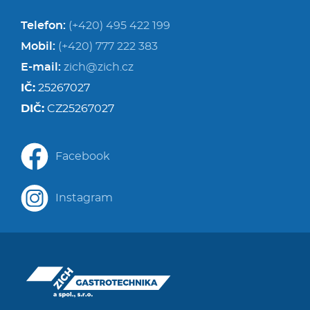
Telefon:
(+420) 495 422 199
Mobil:
(+420) 777 222 383
E-mail:
zich@zich.cz
IČ:
25267027
DIČ:
CZ25267027
Facebook
Instagram