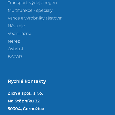
Transport, výdej a regen.
Multifunkce - speciály
Vařiče a výrobníky těstovin
Nástroje
Vodní lázně
Nerez
Ostatní
BAZAR
Rychlé kontakty
Zich a spol., s r.o.
Na Štěpníku 32
50304, Černožice