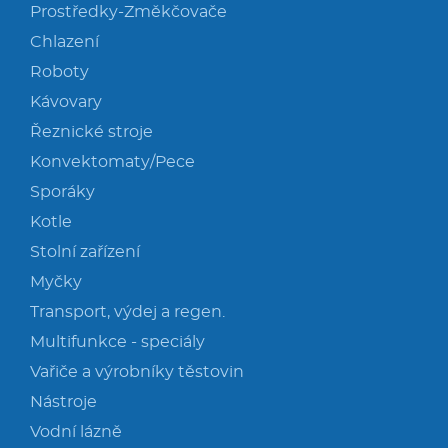
Prostředky-Změkčovače
Chlazení
Roboty
Kávovary
Řeznické stroje
Konvektomaty/Pece
Sporáky
Kotle
Stolní zařízení
Myčky
Transport, výdej a regen.
Multifunkce - speciály
Vařiče a výrobníky těstovin
Nástroje
Vodní lázně