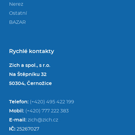
Nerez
Ostatní
BAZAR
Rychlé kontakty
Zich a spol., s r.o.
Na Štěpníku 32
50304, Černožice
Telefon:
(+420) 495 422 199
Mobil:
(+420) 777 222 383
E-mail:
zich@zich.cz
IČ:
25267027