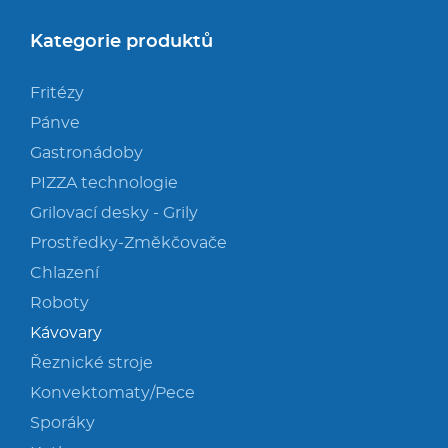
Kategorie produktů
Fritézy
Pánve
Gastronádoby
PIZZA technologie
Grilovací desky - Grily
Prostředky-Změkčovače
Chlazení
Roboty
Kávovary
Řeznické stroje
Konvektomaty/Pece
Sporáky