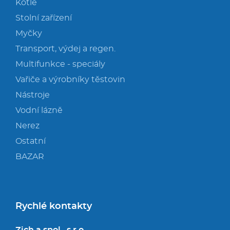
Kotle
Stolní zařízení
Myčky
Transport, výdej a regen.
Multifunkce - speciály
Vařiče a výrobníky těstovin
Nástroje
Vodní lázně
Nerez
Ostatní
BAZAR
Rychlé kontakty