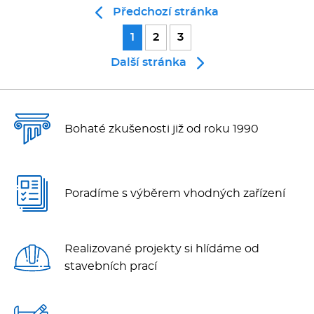
Předchozí stránka
1
2
3
Další stránka
Bohaté zkušenosti již od roku 1990
Poradíme s výběrem vhodných zařízení
Realizované projekty si hlídáme od
stavebních prací