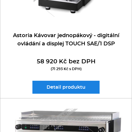
Astoria Kávovar jednopákový - digitální
ovládání a displej TOUCH SAE/1 DSP
58 920 Kč bez DPH
(71 293 Kč s DPH)
Detail
produktu