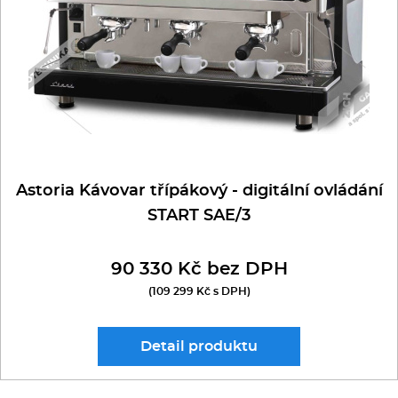
Astoria Kávovar třípákový - digitální ovládání
START SAE/3
90 330 Kč bez DPH
(109 299 Kč s DPH)
Detail
produktu