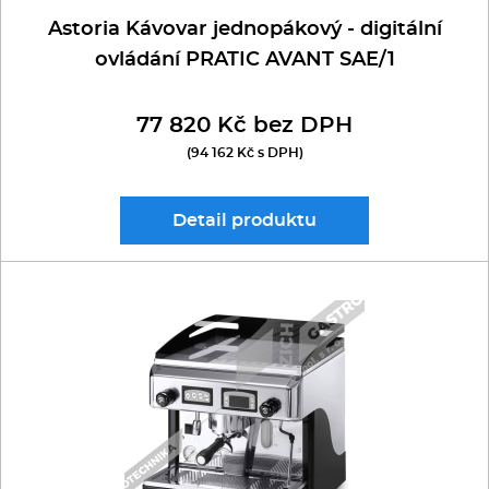
Astoria Kávovar jednopákový - digitální
ovládání PRATIC AVANT SAE/1
77 820 Kč bez DPH
(94 162 Kč s DPH)
Detail
produktu