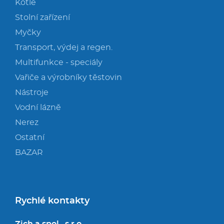
Kotle
Stolní zařízení
Myčky
Transport, výdej a regen.
Multifunkce - speciály
Vařiče a výrobníky těstovin
Nástroje
Vodní lázně
Nerez
Ostatní
BAZAR
Rychlé kontakty