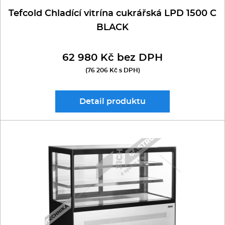
Tefcold Chladící vitrína cukrářská LPD 1500 C
BLACK
62 980 Kč bez DPH
(76 206 Kč s DPH)
Detail
produktu