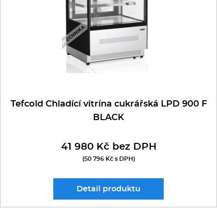
Tefcold Chladící vitrína cukrářská LPD 900 F
BLACK
41 980 Kč bez DPH
(50 796 Kč s DPH)
Detail
produktu