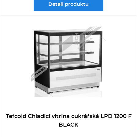
Detail
produktu
Tefcold Chladící vitrína cukrářská LPD 1200 F
BLACK