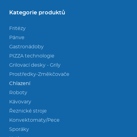
Kategorie produktů
Fritézy
Pánve
Gastronádoby
PIZZA technologie
Grilovací desky - Grily
Prostředky-Změkčovače
Chlazení
Roboty
Kávovary
Řeznické stroje
Konvektomaty/Pece
Sporáky