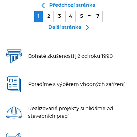
Předchozí stránka
...
1
2
3
4
5
7
Další stránka
Bohaté zkušenosti již od roku 1990
Poradíme s výběrem vhodných zařízení
Realizované projekty si hlídáme od
stavebních prací