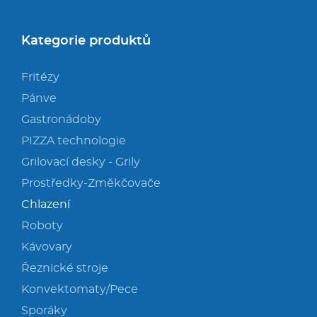
Kategorie produktů
Fritézy
Pánve
Gastronádoby
PIZZA technologie
Grilovací desky - Grily
Prostředky-Změkčovače
Chlazení
Roboty
Kávovary
Řeznické stroje
Konvektomaty/Pece
Sporáky