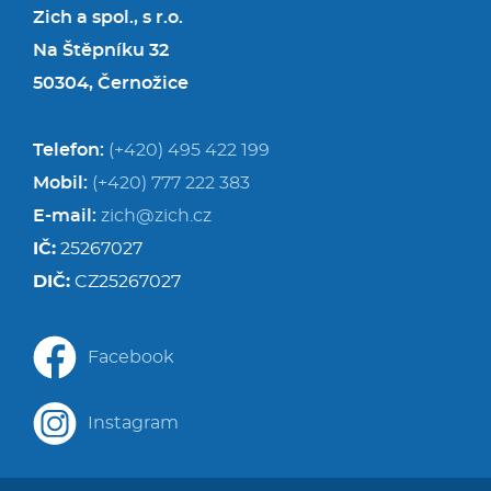
Zich a spol., s r.o.
Na Štěpníku 32
50304, Černožice
Telefon:
(+420) 495 422 199
Mobil:
(+420) 777 222 383
E-mail:
zich@zich.cz
IČ:
25267027
DIČ:
CZ25267027
Facebook
Instagram