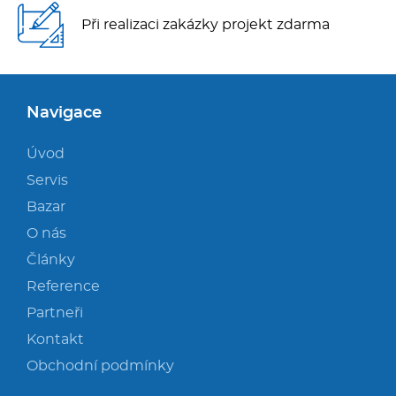
Při realizaci zakázky projekt zdarma
Navigace
Úvod
Servis
Bazar
O nás
Články
Reference
Partneři
Kontakt
Obchodní podmínky