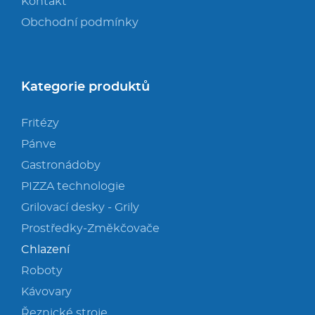
Kontakt
Obchodní podmínky
Kategorie produktů
Fritézy
Pánve
Gastronádoby
PIZZA technologie
Grilovací desky - Grily
Prostředky-Změkčovače
Chlazení
Roboty
Kávovary
Řeznické stroje