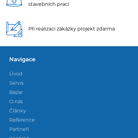
stavebních prací
Při realizaci zakázky projekt zdarma
Navigace
Úvod
Servis
Bazar
O nás
Články
Reference
Partneři