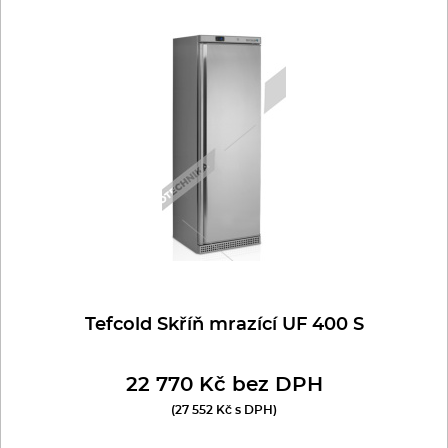
Tefcold Skříň mrazící UF 400 S
22 770 Kč bez DPH
(27 552 Kč s DPH)