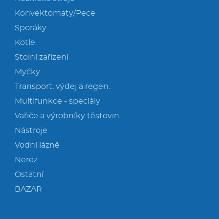
Konvektomaty/Pece
Sporáky
Kotle
Stolní zařízení
Myčky
Transport, výdej a regen.
Multifunkce - speciály
Vařiče a výrobníky těstovin
Nástroje
Vodní lázně
Nerez
Ostatní
BAZAR