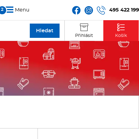
495 422 199
Menu
Partneři
Přihlásit
Košík
Kontakt