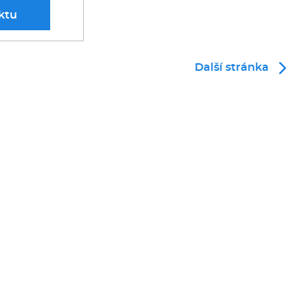
ktu
Další stránka