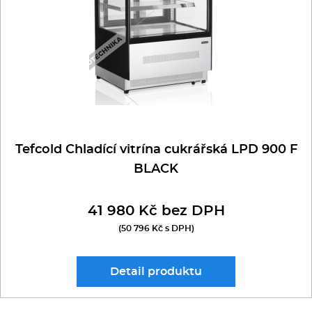
Tefcold Chladící vitrína cukrářská LPD 900 F
BLACK
41 980 Kč bez DPH
(50 796 Kč s DPH)
Detail
produktu