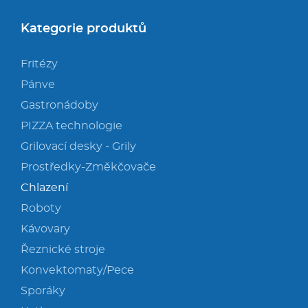
Kategorie produktů
Fritézy
Pánve
Gastronádoby
PIZZA technologie
Grilovací desky - Grily
Prostředky-Změkčovače
Chlazení
Roboty
Kávovary
Řeznické stroje
Konvektomaty/Pece
Sporáky