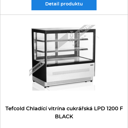
Detail
produktu
Tefcold Chladící vitrína cukrářská LPD 1200 F
BLACK