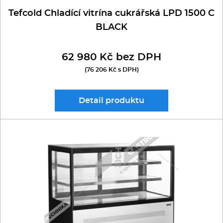
Tefcold Chladící vitrína cukrářská LPD 1500 C
BLACK
62 980 Kč bez DPH
(76 206 Kč s DPH)
Detail
produktu