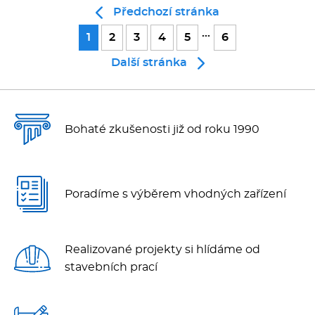
Předchozí stránka
...
1
2
3
4
5
6
Další stránka
Bohaté zkušenosti již od roku 1990
Poradíme s výběrem vhodných zařízení
Realizované projekty si hlídáme od
stavebních prací