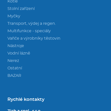
Kotle
Stolní zařízení
Myčky
Transport, výdej a regen.
Multifunkce - speciály
Vařiče a výrobníky těstovin
Nástroje
Vodní lázně
Nerez
Ostatní
BAZAR
Rychlé kontakty