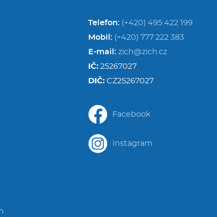
Telefon:
(+420) 495 422 199
Mobil:
(+420) 777 222 383
E-mail:
zich@zich.cz
IČ:
25267027
DIČ:
CZ25267027
Facebook
Instagram
in