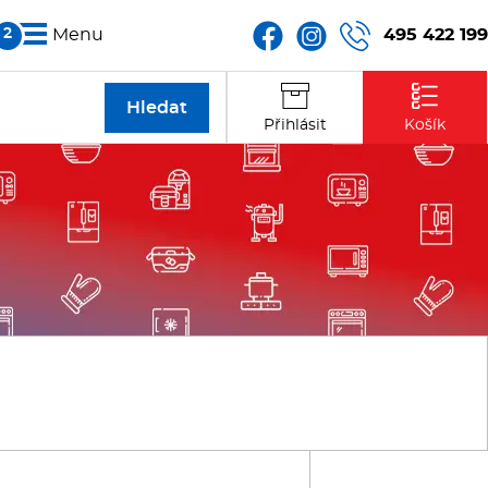
495 422 199
Menu
Partneři
Přihlásit
Košík
Kontakt