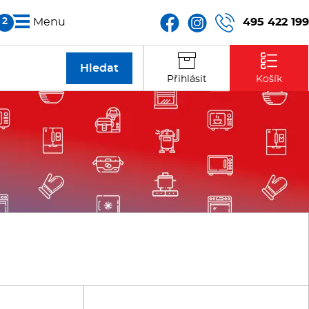
495 422 199
Menu
Partneři
Přihlásit
Košík
Kontakt