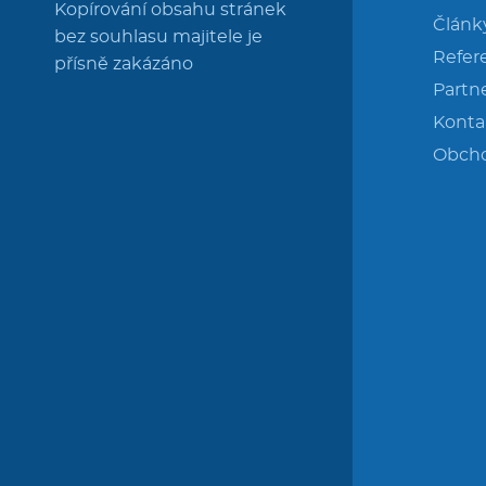
Kopírování obsahu stránek
Článk
bez souhlasu majitele je
Refer
přísně zakázáno
Partne
Konta
Obch