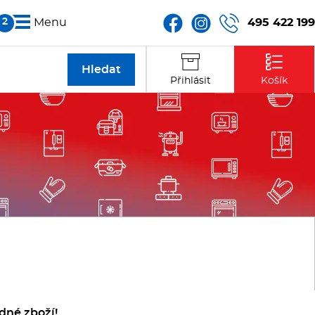
495 422 199
Menu
Partneři
Přihlásit
Košík
Kontakt
dné zboží!