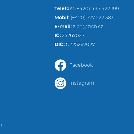
Telefon:
(+420) 495 422 199
Mobil:
(+420) 777 222 383
E-mail:
zich@zich.cz
IČ:
25267027
DIČ:
CZ25267027
Facebook
Instagram
in