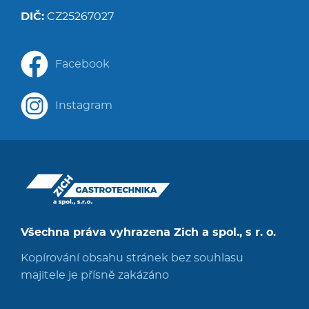
DIČ:
CZ25267027
Facebook
Instagram
Všechna práva vyhrazena Zich a spol., s r. o.
Kopírování obsahu stránek bez souhlasu
majitele je přísně zakázáno