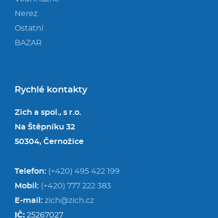
Nerez
Ostatní
BAZAR
Rychlé kontakty
Zich a spol., s r.o.
Na Štěpníku 32
50304, Černožice
Telefon:
(+420) 495 422 199
Mobil:
(+420) 777 222 383
E-mail:
zich@zich.cz
IČ:
25267027