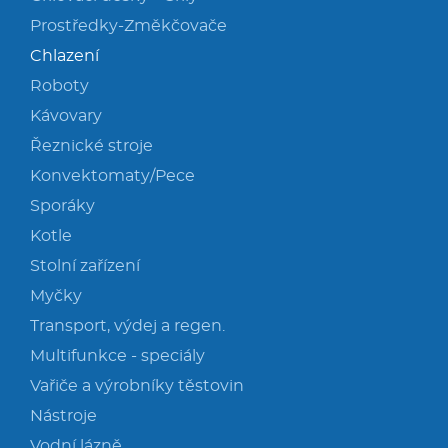
Prostředky-Změkčovače
Chlazení
Roboty
Kávovary
Řeznické stroje
Konvektomaty/Pece
Sporáky
Kotle
Stolní zařízení
Myčky
Transport, výdej a regen.
Multifunkce - speciály
Vařiče a výrobníky těstovin
Nástroje
Vodní lázně