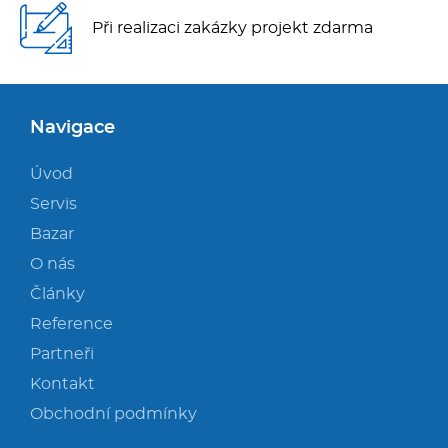
Při realizaci zakázky projekt zdarma
Navigace
Úvod
Servis
Bazar
O nás
Články
Reference
Partneři
Kontakt
Obchodní podmínky