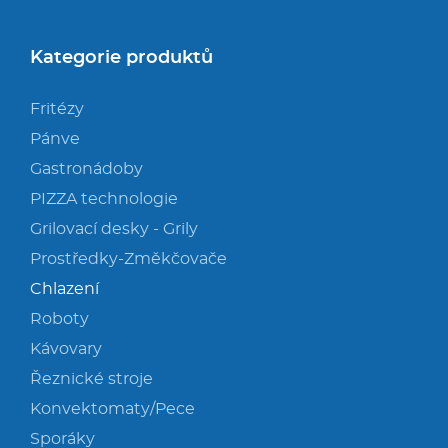
Kategorie produktů
Fritézy
Pánve
Gastronádoby
PIZZA technologie
Grilovací desky - Grily
Prostředky-Změkčovače
Chlazení
Roboty
Kávovary
Řeznické stroje
Konvektomaty/Pece
Sporáky