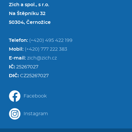
Zich a spol., s r.o.
Na Štěpníku 32
50304, Černožice
Telefon:
(+420) 495 422 199
Mobil:
(+420) 777 222 383
E-mail:
zich@zich.cz
IČ:
25267027
DIČ:
CZ25267027
Facebook
Instagram