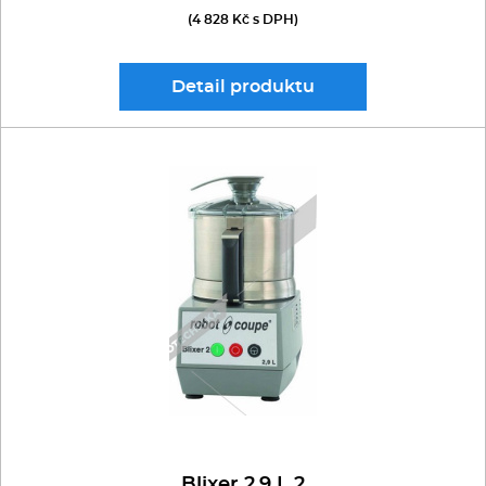
(4 828 Kč s DPH)
Detail
produktu
Blixer 2,9 L 2