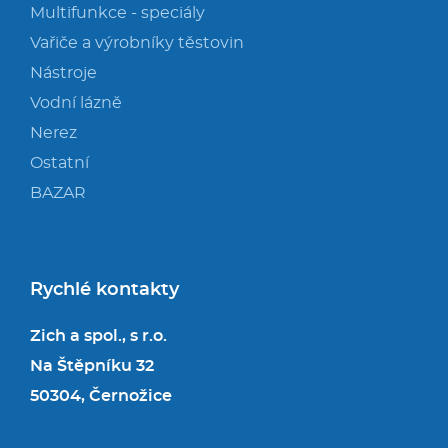
Multifunkce - speciály
Vařiče a výrobníky těstovin
Nástroje
Vodní lázně
Nerez
Ostatní
BAZAR
Rychlé kontakty
Zich a spol., s r.o.
Na Štěpníku 32
50304, Černožice