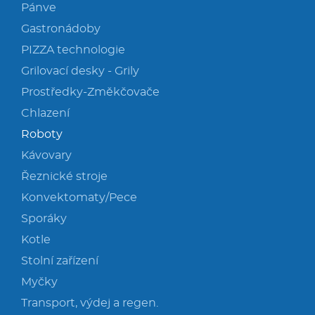
Pánve
Gastronádoby
PIZZA technologie
Grilovací desky - Grily
Prostředky-Změkčovače
Chlazení
Roboty
Kávovary
Řeznické stroje
Konvektomaty/Pece
Sporáky
Kotle
Stolní zařízení
Myčky
Transport, výdej a regen.