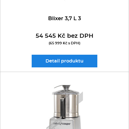
Blixer 3,7 L 3
54 545 Kč bez DPH
(65 999 Kč s DPH)
Detail
produktu