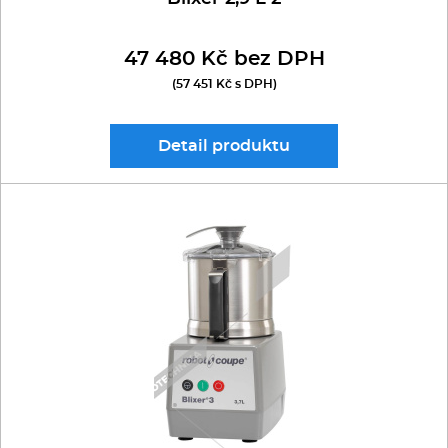
47 480 Kč bez DPH
(57 451 Kč s DPH)
Detail
produktu