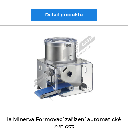
Detail
produktu
la Minerva Formovací zařízení automatické
C/E 653