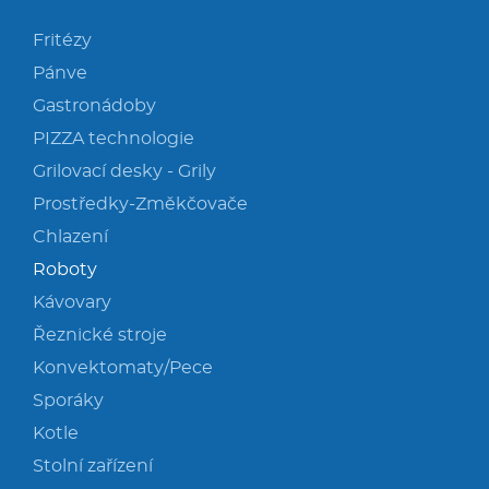
Fritézy
Pánve
Gastronádoby
PIZZA technologie
Grilovací desky - Grily
Prostředky-Změkčovače
Chlazení
Roboty
Kávovary
Řeznické stroje
Konvektomaty/Pece
Sporáky
Kotle
Stolní zařízení