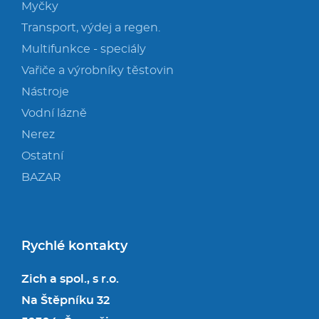
Myčky
Transport, výdej a regen.
Multifunkce - speciály
Vařiče a výrobníky těstovin
Nástroje
Vodní lázně
Nerez
Ostatní
BAZAR
Rychlé kontakty
Zich a spol., s r.o.
Na Štěpníku 32