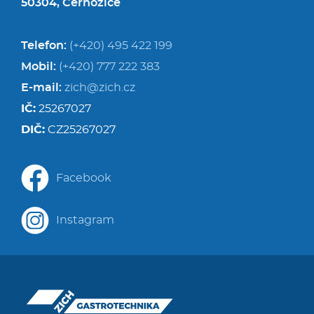
50304, Černožice
Telefon:
(+420) 495 422 199
Mobil:
(+420) 777 222 383
E-mail:
zich@zich.cz
IČ:
25267027
DIČ:
CZ25267027
Facebook
Instagram