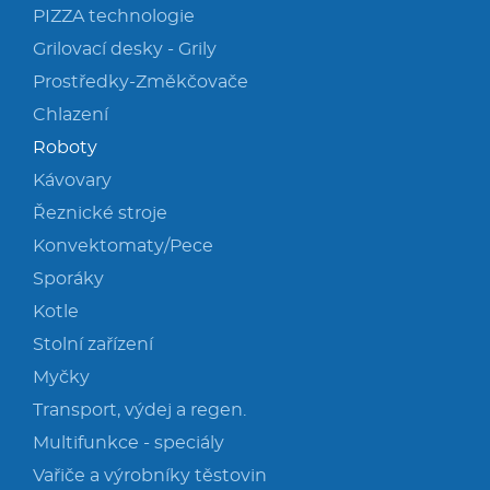
PIZZA technologie
Grilovací desky - Grily
Prostředky-Změkčovače
Chlazení
Roboty
Kávovary
Řeznické stroje
Konvektomaty/Pece
Sporáky
Kotle
Stolní zařízení
Myčky
Transport, výdej a regen.
Multifunkce - speciály
Vařiče a výrobníky těstovin