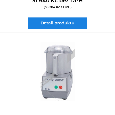
31 640 Kč bez DPH
(38 284 Kč s DPH)
Detail
produktu