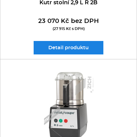
Kutr stolní 2,9 L R 2B
23 070 Kč bez DPH
(27 915 Kč s DPH)
Detail
produktu