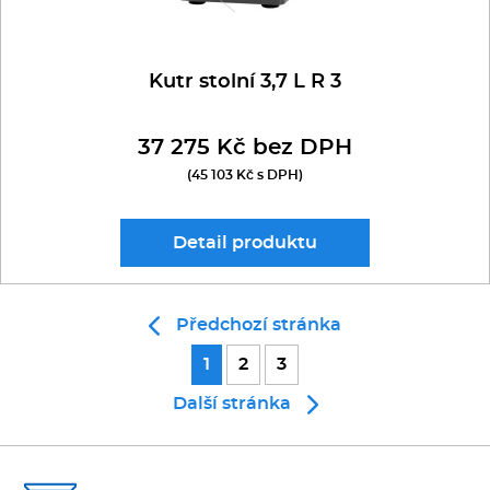
Kutr stolní 3,7 L R 3
37 275 Kč bez DPH
(45 103 Kč s DPH)
Detail
produktu
Předchozí stránka
1
2
3
Další stránka