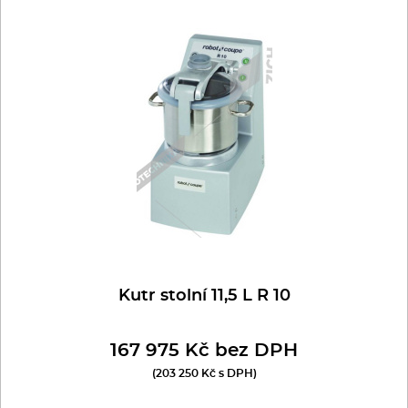
Kutr stolní 11,5 L R 10
167 975 Kč bez DPH
(203 250 Kč s DPH)