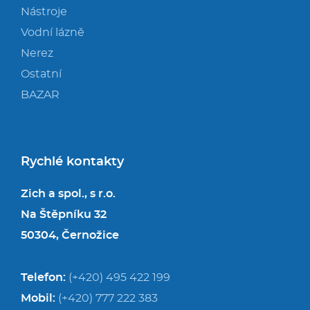
Nástroje
Vodní lázně
Nerez
Ostatní
BAZAR
Rychlé kontakty
Zich a spol., s r.o.
Na Štěpníku 32
50304, Černožice
Telefon:
(+420) 495 422 199
Mobil:
(+420) 777 222 383