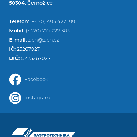
50304, Černožice
Telefon:
(+420) 495 422 199
Mobil:
(+420) 777 222 383
E-mail:
zich@zich.cz
IČ:
25267027
DIČ:
CZ25267027
Facebook
Instagram