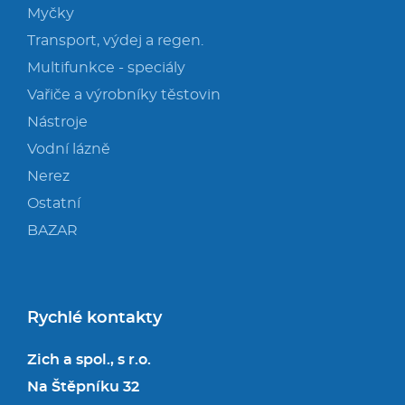
Myčky
Transport, výdej a regen.
Multifunkce - speciály
Vařiče a výrobníky těstovin
Nástroje
Vodní lázně
Nerez
Ostatní
BAZAR
Rychlé kontakty
Zich a spol., s r.o.
Na Štěpníku 32