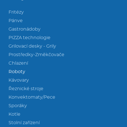
Fritézy
Pánve
Gastronádoby
PIZZA technologie
Grilovací desky - Grily
Prostředky-Změkčovače
Chlazení
Roboty
Kávovary
Řeznické stroje
Konvektomaty/Pece
Sporáky
Kotle
Stolní zařízení