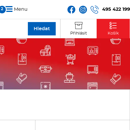
495 422 199
Menu
Partneři
Přihlásit
Košík
Kontakt