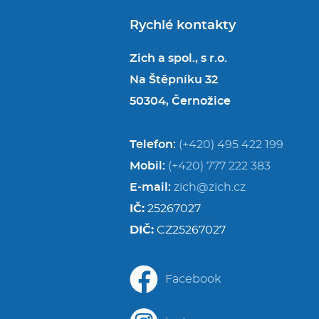
Rychlé kontakty
Zich a spol., s r.o.
Na Štěpníku 32
50304, Černožice
Telefon:
(+420) 495 422 199
Mobil:
(+420) 777 222 383
E-mail:
zich@zich.cz
IČ:
25267027
DIČ:
CZ25267027
Facebook