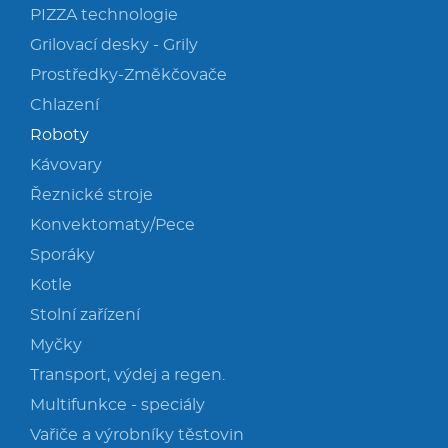
PIZZA technologie
Grilovací desky - Grily
Prostředky-Změkčovače
Chlazení
Roboty
Kávovary
Řeznické stroje
Konvektomaty/Pece
Sporáky
Kotle
Stolní zařízení
Myčky
Transport, výdej a regen.
Multifunkce - speciály
Vařiče a výrobníky těstovin