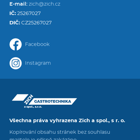
E-mail:
zich@zich.cz
IČ:
25267027
DIČ:
CZ25267027
Facebook
Instagram
Všechna práva vyhrazena Zich a spol., s r. o.
Kopírování obsahu stránek bez souhlasu
majitele je přísně zakázáno