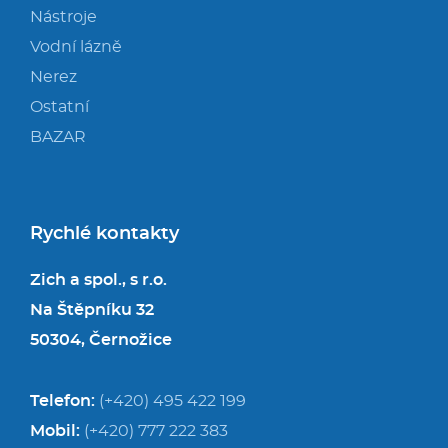
Nástroje
Vodní lázně
Nerez
Ostatní
BAZAR
Rychlé kontakty
Zich a spol., s r.o.
Na Štěpníku 32
50304, Černožice
Telefon:
(+420) 495 422 199
Mobil:
(+420) 777 222 383