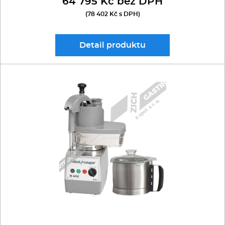
64 795 Kč bez DPH
(78 402 Kč s DPH)
Detail
produktu