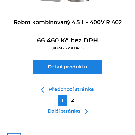
Robot kombinovaný 4,5 L - 400V R 402
66 460 Kč bez DPH
(80 417 Kč s DPH)
Detail
produktu
Předchozí stránka
1
2
Další stránka