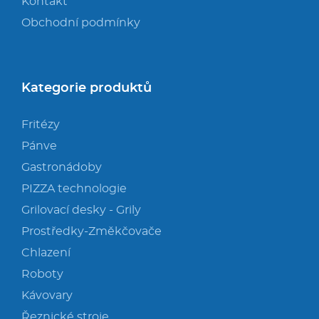
Kontakt
Obchodní podmínky
Kategorie produktů
Fritézy
Pánve
Gastronádoby
PIZZA technologie
Grilovací desky - Grily
Prostředky-Změkčovače
Chlazení
Roboty
Kávovary
Řeznické stroje