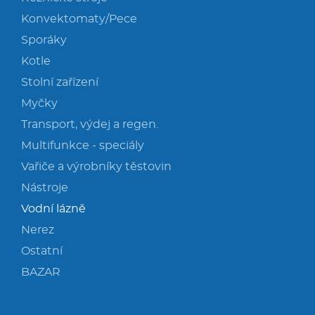
Konvektomaty/Pece
Sporáky
Kotle
Stolní zařízení
Myčky
Transport, výdej a regen.
Multifunkce - speciály
Vařiče a výrobníky těstovin
Nástroje
Vodní lázně
Nerez
Ostatní
BAZAR