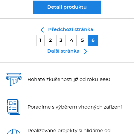
Detail
produktu
Předchozí stránka
1
2
3
4
5
6
Další stránka
Bohaté zkušenosti již od roku 1990
Poradíme s výběrem vhodných zařízení
Realizované projekty si hlídáme od