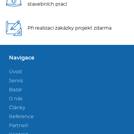
stavebních prací
Při realizaci zakázky projekt zdarma
Navigace
Úvod
Servis
Bazar
O nás
Články
Reference
Partneři