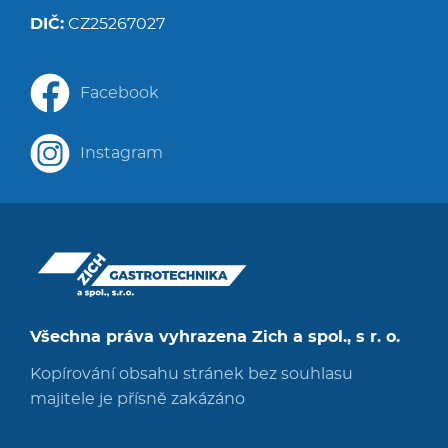
DIČ:
CZ25267027
Facebook
Instagram
Všechna práva vyhrazena Zich a spol., s r. o.
Kopírování obsahu stránek bez souhlasu
majitele je přísně zakázáno