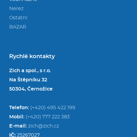
Nerez
Ostatní
BAZAR
Rychlé kontakty
Zich a spol., s r.o.
Na Štěpníku 32
50304, Černožice
Telefon:
(+420) 495 422 199
Mobil:
(+420) 777 222 383
E-mail:
zich@zich.cz
IČ:
25267027