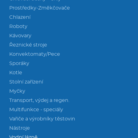
Prostředky-Změkčovače
Chlazení
Roboty
Kávovary
Řeznické stroje
Konvektomaty/Pece
Sporáky
Kotle
Stolní zařízení
Myčky
Transport, výdej a regen.
Multifunkce - speciály
Vařiče a výrobníky těstovin
Nástroje
Vodní lázně