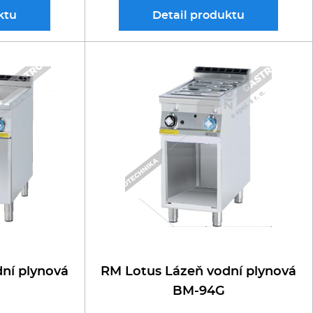
ktu
Detail
produktu
ní plynová
RM Lotus Lázeň vodní plynová
BM-94G