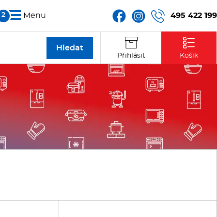
495 422 199
Menu
Partneři
Přihlásit
Košík
Kontakt