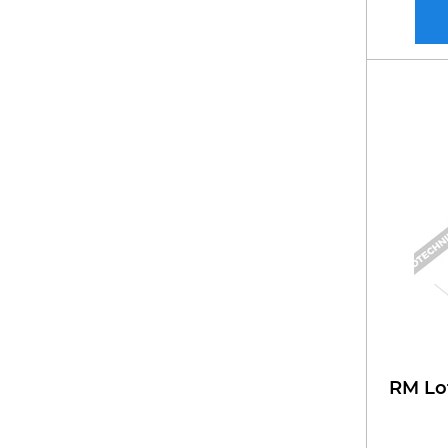
RM Lo