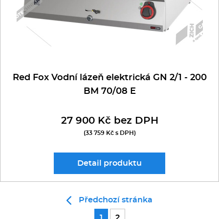
Red Fox Vodní lázeň elektrická GN 2/1 - 200
BM 70/08 E
27 900 Kč bez DPH
(33 759 Kč s DPH)
Detail
produktu
Předchozí stránka
1
2