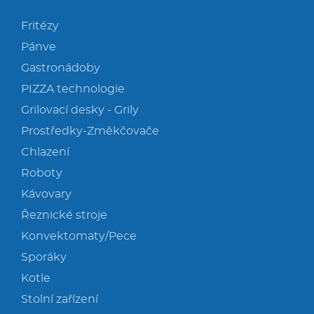
Fritézy
Pánve
Gastronádoby
PIZZA technologie
Grilovací desky - Grily
Prostředky-Změkčovače
Chlazení
Roboty
Kávovary
Řeznické stroje
Konvektomaty/Pece
Sporáky
Kotle
Stolní zařízení