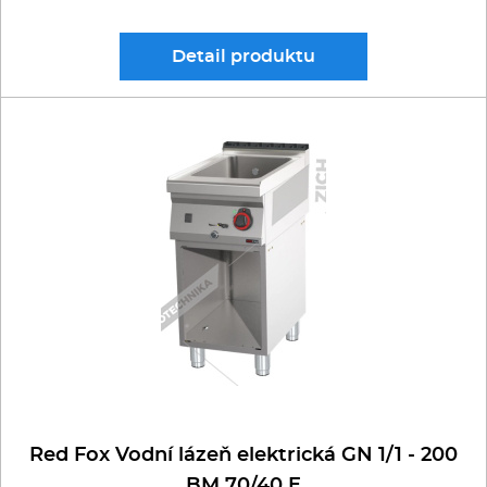
Detail
produktu
Red Fox Vodní lázeň elektrická GN 1/1 - 200
BM 70/40 E