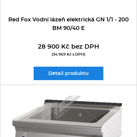
Red Fox Vodní lázeň elektrická GN 1/1 - 200
BM 90/40 E
28 900 Kč bez DPH
(34 969 Kč s DPH)
Detail
produktu