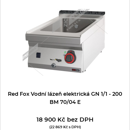
Red Fox Vodní lázeň elektrická GN 1/1 - 200
BM 70/04 E
18 900 Kč bez DPH
(22 869 Kč s DPH)