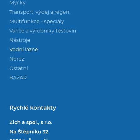
Myčky
Transport, výdej a regen.
Multifunkce - speciály
Vařiče a výrobníky těstovin
Nástroje
Vodní lázně
Nerez
Ostatní
BAZAR
Rychlé kontakty
Zich a spol., s r.o.
Na Štěpníku 32