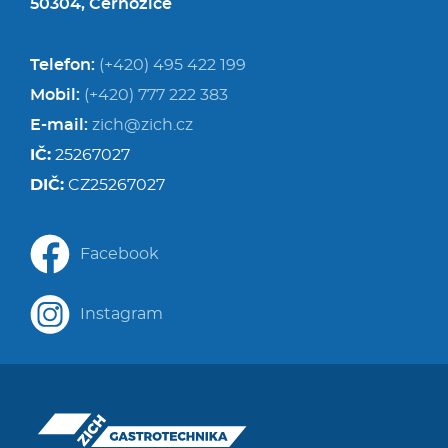
50304, Černožice
Telefon:
(+420) 495 422 199
Mobil:
(+420) 777 222 383
E-mail:
zich@zich.cz
IČ:
25267027
DIČ:
CZ25267027
Facebook
Instagram