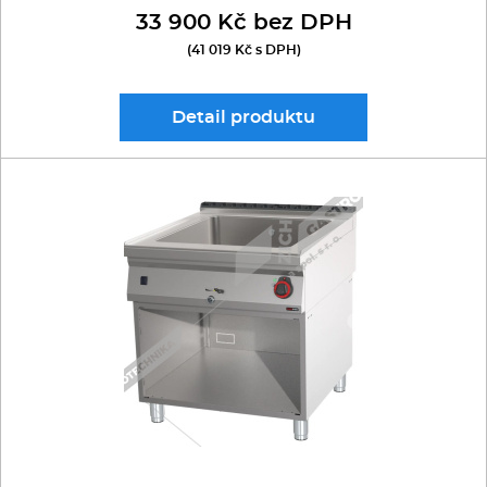
33 900 Kč bez DPH
(41 019 Kč s DPH)
Detail
produktu