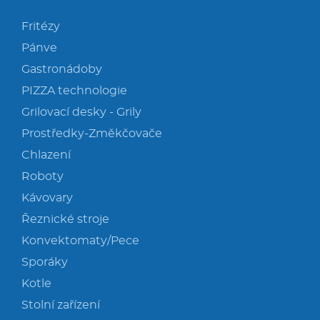
Fritézy
Pánve
Gastronádoby
PIZZA technologie
Grilovací desky - Grily
Prostředky-Změkčovače
Chlazení
Roboty
Kávovary
Řeznické stroje
Konvektomaty/Pece
Sporáky
Kotle
Stolní zařízení