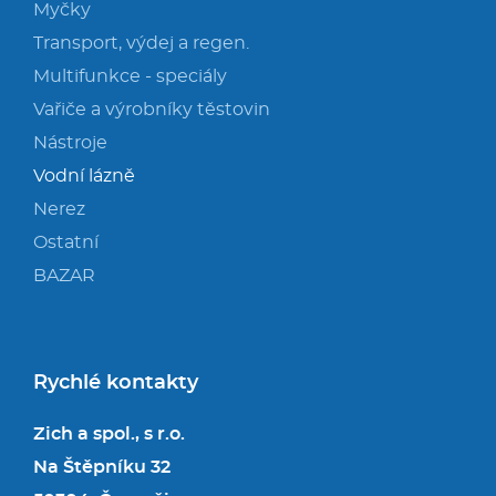
Myčky
Transport, výdej a regen.
Multifunkce - speciály
Vařiče a výrobníky těstovin
Nástroje
Vodní lázně
Nerez
Ostatní
BAZAR
Rychlé kontakty
Zich a spol., s r.o.
Na Štěpníku 32