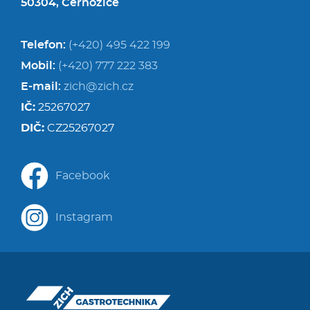
50304, Černožice
Telefon:
(+420) 495 422 199
Mobil:
(+420) 777 222 383
E-mail:
zich@zich.cz
IČ:
25267027
DIČ:
CZ25267027
Facebook
Instagram