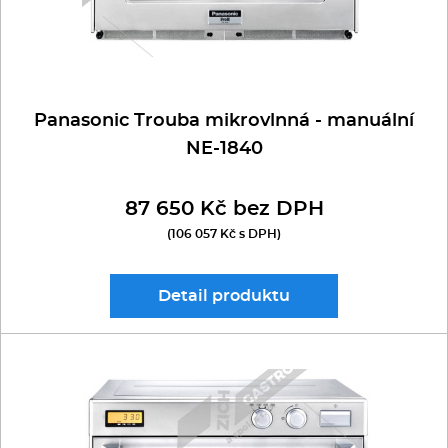
Panasonic Trouba mikrovlnná - manuální
NE-1840
87 650 Kč bez DPH
(106 057 Kč s DPH)
Detail
produktu