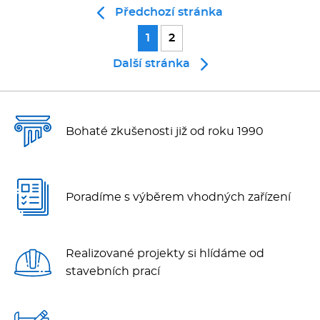
Předchozí stránka
1
2
Další stránka
Bohaté zkušenosti již od roku 1990
Poradíme s výběrem vhodných zařízení
Realizované projekty si hlídáme od
stavebních prací