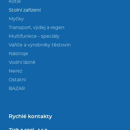
Kotle
Stolní zařízení
Myčky
Transport, výdej a regen.
Multifunkce - speciály
Vařiče a výrobníky těstovin
Nástroje
Vodní lázně
Nerez
Ostatní
BAZAR
Rychlé kontakty