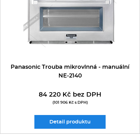
Panasonic Trouba mikrovlnná - manuální
NE-2140
84 220 Kč bez DPH
(101 906 Kč s DPH)
Detail
produktu