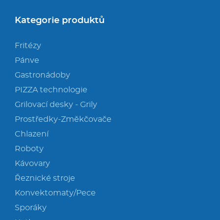
Kategorie produktů
Fritézy
Pánve
Gastronádoby
PIZZA technologie
Grilovací desky - Grily
Prostředky-Změkčovače
Chlazení
Roboty
Kávovary
Řeznické stroje
Konvektomaty/Pece
Sporáky