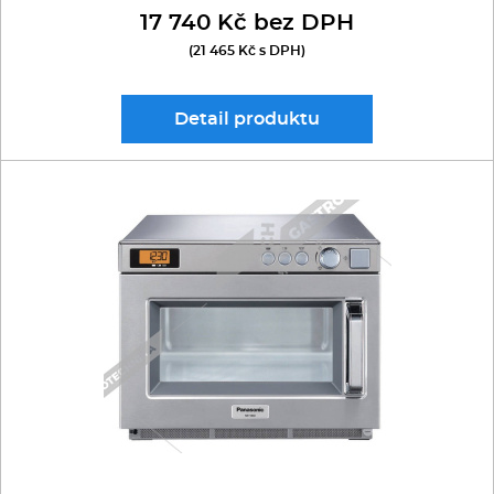
17 740 Kč bez DPH
(21 465 Kč s DPH)
Detail
produktu