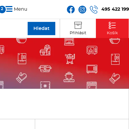
495 422 199
Menu
Partneři
Přihlásit
Košík
Kontakt