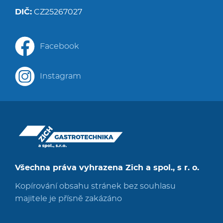
DIČ:
CZ25267027
Facebook
Instagram
Všechna práva vyhrazena Zich a spol., s r. o.
Kopírování obsahu stránek bez souhlasu
majitele je přísně zakázáno