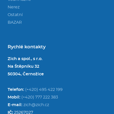
Nerez
Ostatní
BAZAR
Rychlé kontakty
Zich a spol., s r.o.
Na Štěpníku 32
50304, Černožice
Telefon:
(+420) 495 422 199
Mobil:
(+420) 777 222 383
E-mail:
zich@zich.cz
IČ:
25267027