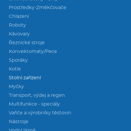
Prostředky-Změkčovače
Chlazení
Roboty
Kávovary
Řeznické stroje
Konvektomaty/Pece
Sporáky
Kotle
Stolní zařízení
Myčky
Transport, výdej a regen.
Multifunkce - speciály
Vařiče a výrobníky těstovin
Nástroje
Vodní lázně