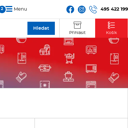
495 422 199
Menu
Partneři
Přihlásit
Košík
Kontakt