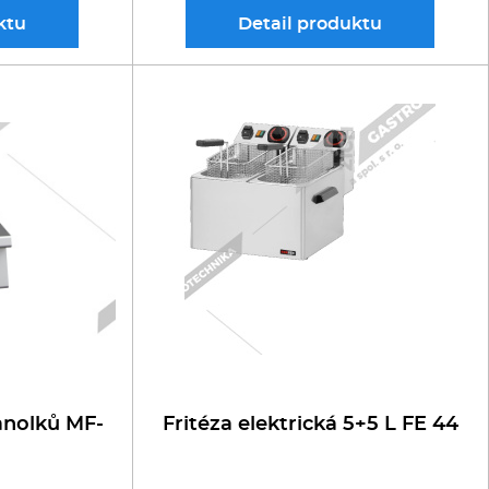
ktu
Detail
produktu
anolků MF-
Fritéza elektrická 5+5 L FE 44