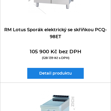
RM Lotus Sporák elektrický se skříňkou PCQ-
98ET
105 900 Kč bez DPH
(128 139 Kč s DPH)
Detail
produktu