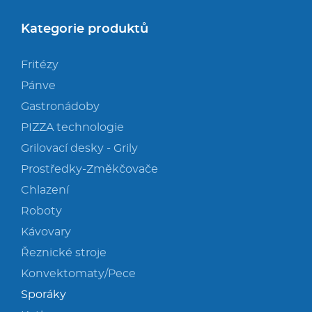
Kategorie produktů
Fritézy
Pánve
Gastronádoby
PIZZA technologie
Grilovací desky - Grily
Prostředky-Změkčovače
Chlazení
Roboty
Kávovary
Řeznické stroje
Konvektomaty/Pece
Sporáky