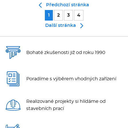
Předchozí stránka
1
2
3
4
Další stránka
Bohaté zkušenosti již od roku 1990
Poradíme s výběrem vhodných zařízení
Realizované projekty si hlídáme od
stavebních prací