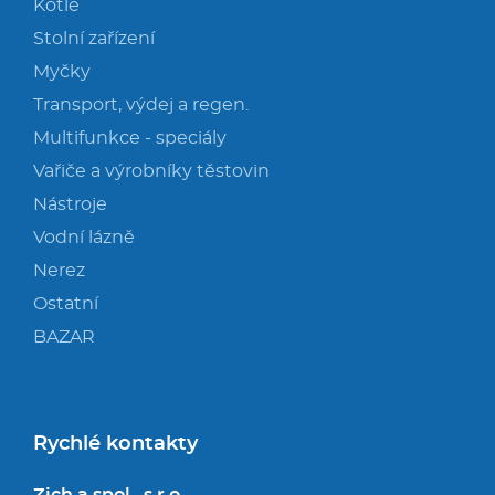
Kotle
Stolní zařízení
Myčky
Transport, výdej a regen.
Multifunkce - speciály
Vařiče a výrobníky těstovin
Nástroje
Vodní lázně
Nerez
Ostatní
BAZAR
Rychlé kontakty