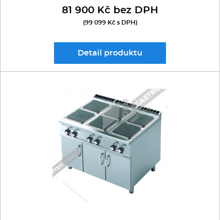
81 900 Kč bez DPH
(99 099 Kč s DPH)
Detail
produktu