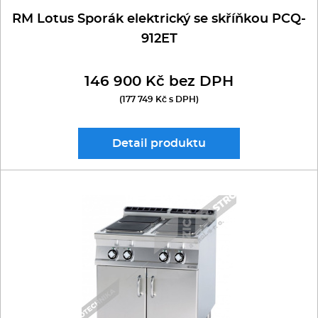
RM Lotus Sporák elektrický se skříňkou PCQ-
912ET
146 900 Kč bez DPH
(177 749 Kč s DPH)
Detail
produktu