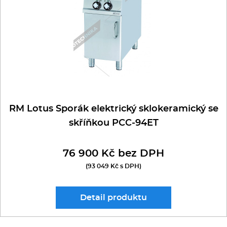
RM Lotus Sporák elektrický sklokeramický se
skříňkou PCC-94ET
76 900 Kč bez DPH
(93 049 Kč s DPH)
Detail
produktu