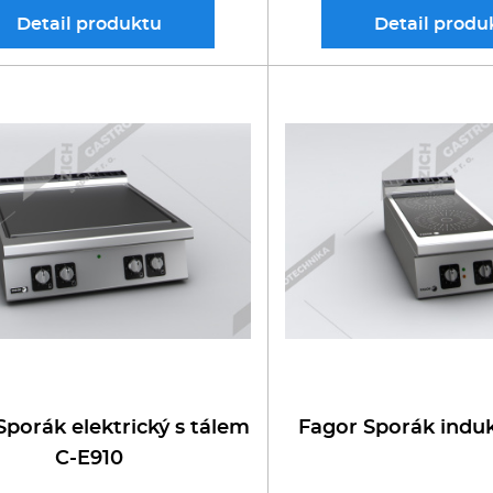
Detail
produktu
Detail
produ
Sporák elektrický s tálem
Fagor Sporák induk
C-E910