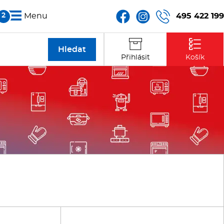
495 422 199
Menu
Partneři
Přihlásit
Košík
Kontakt