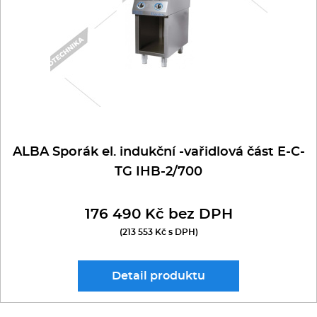
ALBA Sporák el. indukční -vařidlová část E-C-
TG IHB-2/700
176 490 Kč bez DPH
(213 553 Kč s DPH)
Detail
produktu