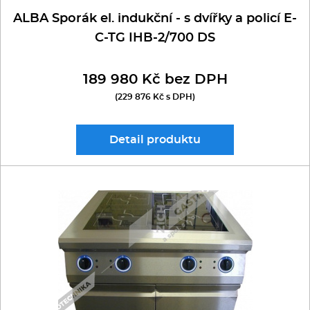
ALBA Sporák el. indukční - s dvířky a policí E-
C-TG IHB-2/700 DS
189 980 Kč bez DPH
(229 876 Kč s DPH)
Detail
produktu