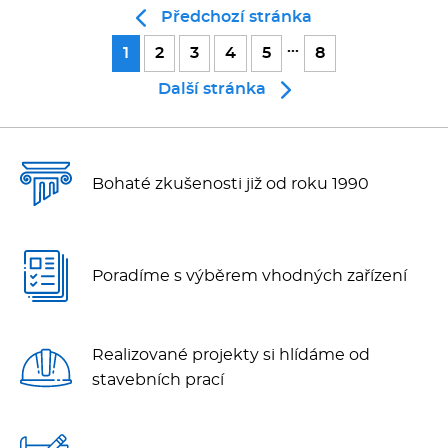
Předchozí stránka
...
1
2
3
4
5
8
Další stránka
Bohaté zkušenosti již od roku 1990
Poradíme s výběrem vhodných zařízení
Realizované projekty si hlídáme od
stavebních prací