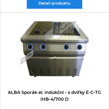
Detail
produktu
ALBA Sporák el. indukční - s dvířky E-C-TG
IHB-4/700 D