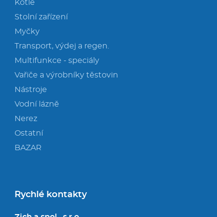
Kotle
Stolní zařízení
Myčky
Transport, výdej a regen.
Multifunkce - speciály
Vařiče a výrobníky těstovin
Nástroje
Vodní lázně
Nerez
Ostatní
BAZAR
Rychlé kontakty