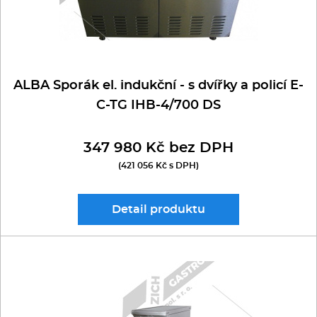
ALBA Sporák el. indukční - s dvířky a policí E-
C-TG IHB-4/700 DS
347 980 Kč bez DPH
(421 056 Kč s DPH)
Detail
produktu