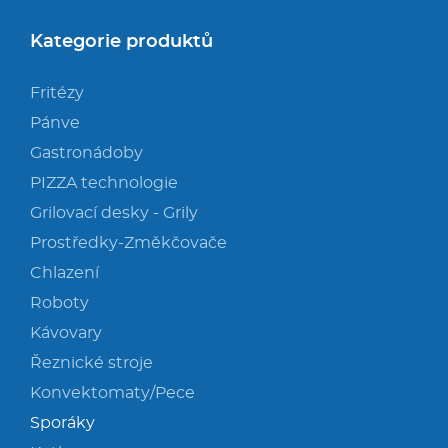
Kategorie produktů
Fritézy
Pánve
Gastronádoby
PIZZA technologie
Grilovací desky - Grily
Prostředky-Změkčovače
Chlazení
Roboty
Kávovary
Řeznické stroje
Konvektomaty/Pece
Sporáky