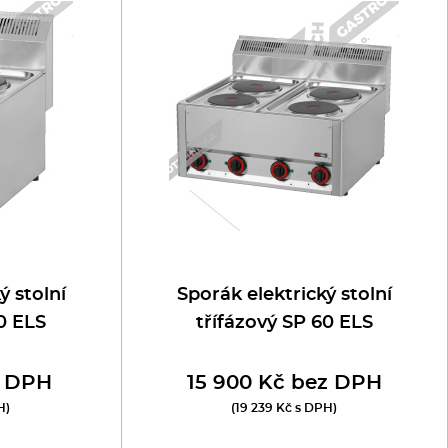
ý stolní
Sporák elektrický stolní
30 ELS
třífázový SP 60 ELS
z DPH
15 900 Kč bez DPH
H)
(19 239 Kč s DPH)