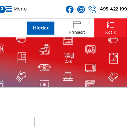
495 422 199
Menu
Partneři
Přihlásit
Košík
Kontakt