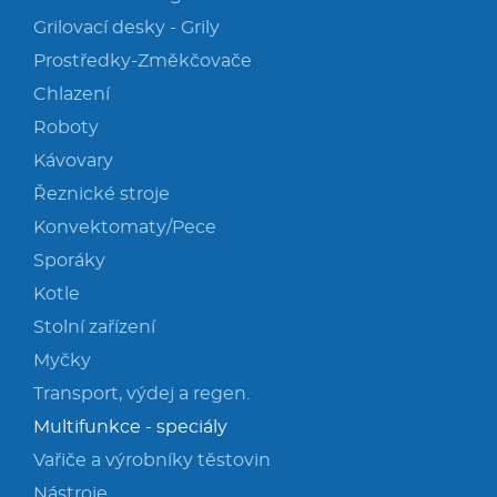
Grilovací desky - Grily
Prostředky-Změkčovače
Chlazení
Roboty
Kávovary
Řeznické stroje
Konvektomaty/Pece
Sporáky
Kotle
Stolní zařízení
Myčky
Transport, výdej a regen.
Multifunkce - speciály
Vařiče a výrobníky těstovin
Nástroje