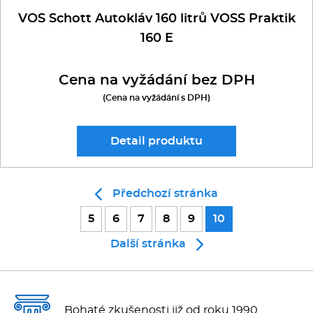
VOS Schott Autokláv 160 litrů VOSS Praktik
160 E
Cena na vyžádání bez DPH
(Cena na vyžádání s DPH)
Detail
produktu
Předchozí stránka
5
6
7
8
9
10
Další stránka
Bohaté zkušenosti již od roku 1990