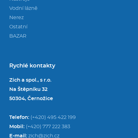
Vodní lázně
Nerez
Ostatní
BAZAR
Rychlé kontakty
Zich a spol., s r.o.
Na Štěpníku 32
50304, Černožice
Telefon:
(+420) 495 422 199
Mobil:
(+420) 777 222 383
E-mail:
zich@zich.cz