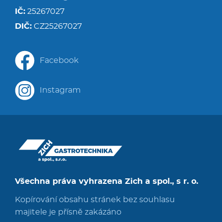
IČ:
25267027
DIČ:
CZ25267027
Facebook
Instagram
Všechna práva vyhrazena Zich a spol., s r. o.
Kopírování obsahu stránek bez souhlasu
majitele je přísně zakázáno