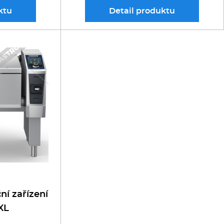
ktu
Detail
produktu
ní zařízení
 XL