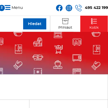
495 422 199
Menu
Partneři
Přihlásit
Košík
Kontakt