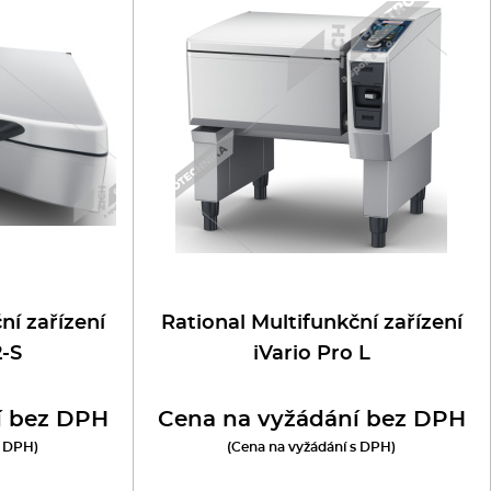
ní zařízení
Rational Multifunkční zařízení
2-S
iVario Pro L
í bez DPH
Cena na vyžádání bez DPH
s DPH)
(Cena na vyžádání s DPH)