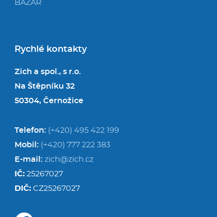
BAZAR
Rychlé kontakty
Zich a spol., s r.o.
Na Štěpníku 32
50304, Černožice
Telefon:
(+420) 495 422 199
Mobil:
(+420) 777 222 383
E-mail:
zich@zich.cz
IČ:
25267027
DIČ:
CZ25267027