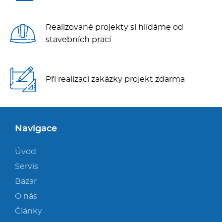
Realizované projekty si hlídáme od
stavebních prací
Při realizaci zakázky projekt zdarma
Navigace
Úvod
Servis
Bazar
O nás
Články