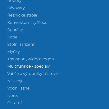
Roboty
Kávovary
Řeznické stroje
Konvektomaty/Pece
Sporáky
Kotle
Stolní zařízení
Myčky
Transport, výdej a regen.
Multifunkce - speciály
Vařiče a výrobníky těstovin
Nástroje
Vodní lázně
Nerez
Ostatní