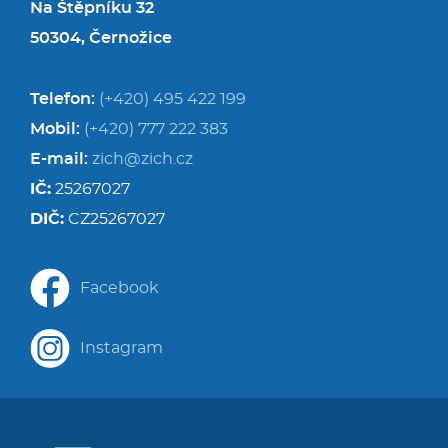
Na Štěpníku 32
50304, Černožice
Telefon:
(+420) 495 422 199
Mobil:
(+420) 777 222 383
E-mail:
zich@zich.cz
IČ:
25267027
DIČ:
CZ25267027
Facebook
Instagram