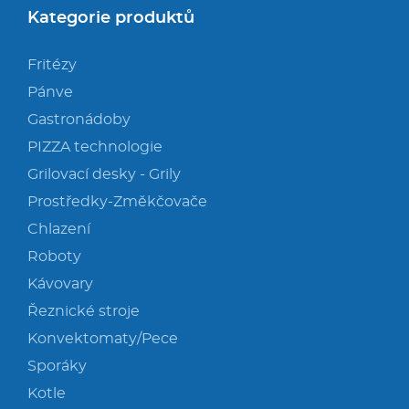
Kategorie produktů
Fritézy
Pánve
Gastronádoby
PIZZA technologie
Grilovací desky - Grily
Prostředky-Změkčovače
Chlazení
Roboty
Kávovary
Řeznické stroje
Konvektomaty/Pece
Sporáky
Kotle