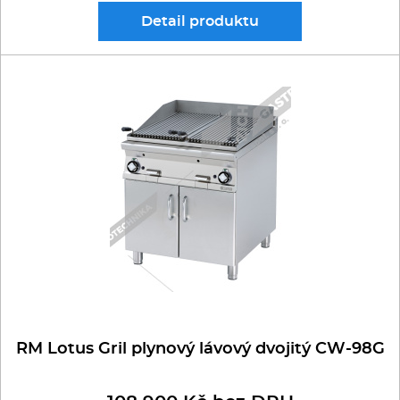
Detail
produktu
RM Lotus Gril plynový lávový dvojitý CW-98G