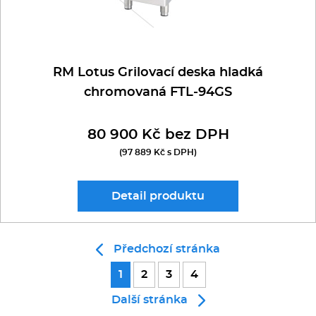
RM Lotus Grilovací deska hladká
chromovaná FTL-94GS
80 900 Kč bez DPH
(97 889 Kč s DPH)
Detail
produktu
Předchozí stránka
1
2
3
4
Další stránka