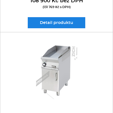
108 900 Kč bez DPH
(131 769 Kč s DPH)
Detail
produktu