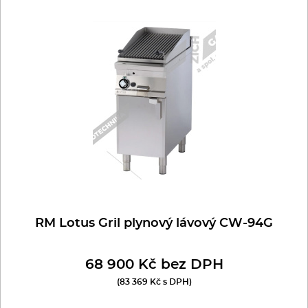
RM Lotus Gril plynový lávový CW-94G
68 900 Kč bez DPH
(83 369 Kč s DPH)