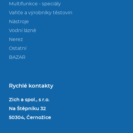
Multifunkce - speciály
Vařiče a výrobníky těstovin
Nástroje
Vodní lázně
Nerez
Ostatní
BAZAR
Rychlé kontakty
Zich a spol., s r.o.
Na Štěpníku 32
50304, Černožice