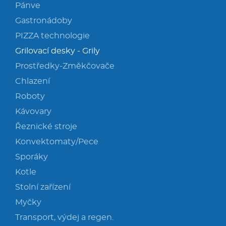
Pánve
Gastronádoby
PIZZA technologie
Grilovací desky - Grily
Prostředky-Změkčovače
Chlazení
Roboty
Kávovary
Řeznické stroje
Konvektomaty/Pece
Sporáky
Kotle
Stolní zařízení
Myčky
Transport, výdej a regen.