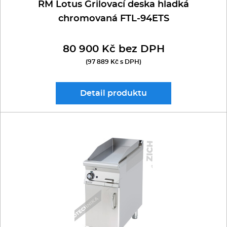
RM Lotus Grilovací deska hladká
chromovaná FTL-94ETS
80 900 Kč bez DPH
(97 889 Kč s DPH)
Detail
produktu