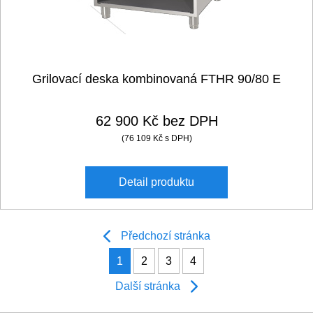
Grilovací deska kombinovaná FTHR 90/80 E
62 900 Kč bez DPH
(76 109 Kč s DPH)
Detail
produktu
Předchozí stránka
1
2
3
4
Další stránka