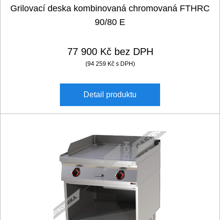
Grilovací deska kombinovaná chromovaná FTHRC
90/80 E
77 900 Kč bez DPH
(94 259 Kč s DPH)
Detail
produktu