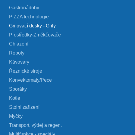
Gastronádoby
PIZZA technologie
Grilovací desky - Grily
Prostředky-Změkčovače
Chlazení
Roboty
Kávovary
Řeznické stroje
Konvektomaty/Pece
Sporáky
Kotle
Stolní zařízení
Myčky
Transport, výdej a regen.
Multifunkce - speciály