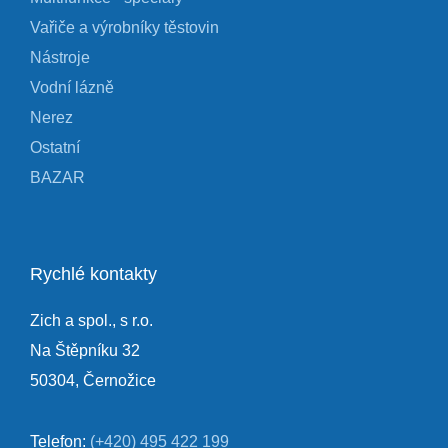
Vařiče a výrobníky těstovin
Nástroje
Vodní lázně
Nerez
Ostatní
BAZAR
Rychlé kontakty
Zich a spol., s r.o.
Na Štěpníku 32
50304, Černožice
Telefon:
(+420) 495 422 199