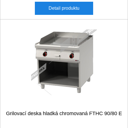
Detail
produktu
Grilovací deska hladká chromovaná FTHC 90/80 E