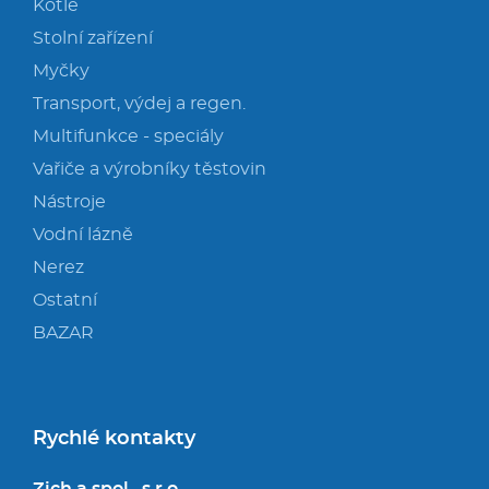
Kotle
Stolní zařízení
Myčky
Transport, výdej a regen.
Multifunkce - speciály
Vařiče a výrobníky těstovin
Nástroje
Vodní lázně
Nerez
Ostatní
BAZAR
Rychlé kontakty