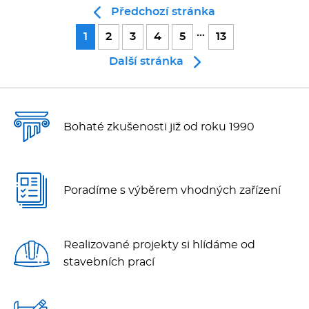
Předchozí stránka
...
1
2
3
4
5
13
Další stránka
Bohaté zkušenosti již od roku 1990
Poradíme s výběrem vhodných zařízení
Realizované projekty si hlídáme od
stavebních prací