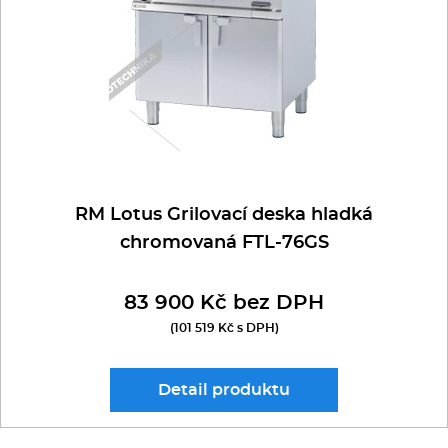
RM Lotus Grilovací deska hladká
chromovaná FTL-76GS
83 900 Kč bez DPH
(101 519 Kč s DPH)
Detail
produktu