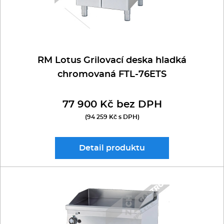
RM Lotus Grilovací deska hladká
chromovaná FTL-76ETS
77 900 Kč bez DPH
(94 259 Kč s DPH)
Detail
produktu