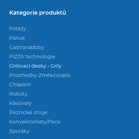
Kategorie produktů
Fritézy
Pánve
Gastronádoby
PIZZA technologie
Grilovací desky - Grily
Prostředky-Změkčovače
Chlazení
Roboty
Kávovary
Řeznické stroje
Konvektomaty/Pece
Sporáky