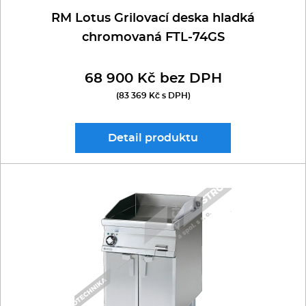
RM Lotus Grilovací deska hladká
chromovaná FTL-74GS
68 900 Kč bez DPH
(83 369 Kč s DPH)
Detail
produktu