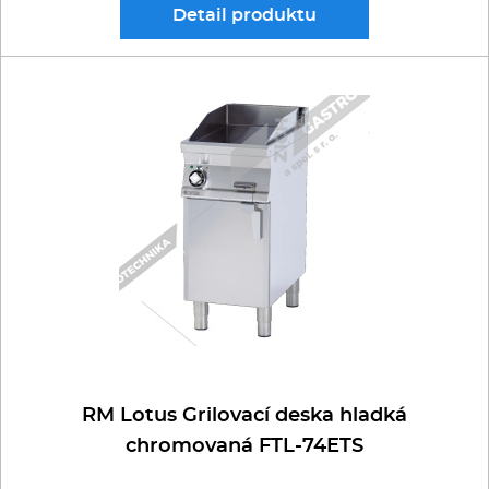
Detail
produktu
RM Lotus Grilovací deska hladká
chromovaná FTL-74ETS