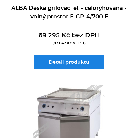
ALBA Deska grilovací el. - celorýhovaná -
volný prostor E-GP-4/700 F
69 295 Kč bez DPH
(83 847 Kč s DPH)
Detail
produktu