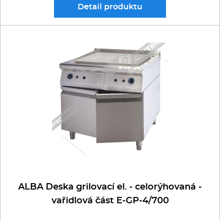
Detail
produktu
ALBA Deska grilovací el. - celorýhovaná -
vařidlová část E-GP-4/700