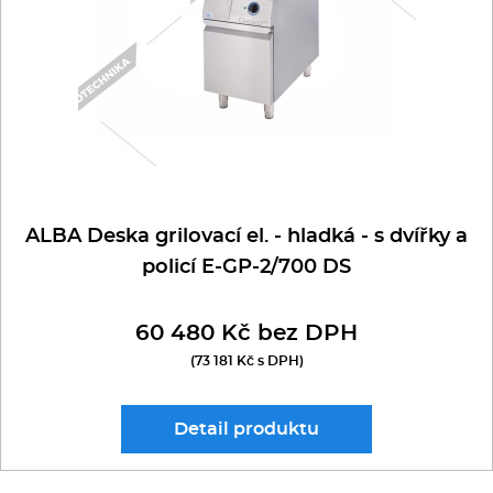
ALBA Deska grilovací el. - hladká - s dvířky a
policí E-GP-2/700 DS
60 480 Kč bez DPH
(73 181 Kč s DPH)
Detail
produktu