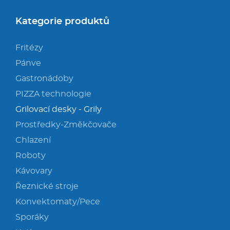
Kategorie produktů
Fritézy
Pánve
Gastronádoby
PIZZA technologie
Grilovací desky - Grily
Prostředky-Změkčovače
Chlazení
Roboty
Kávovary
Řeznické stroje
Konvektomaty/Pece
Sporáky