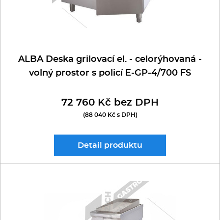
ALBA Deska grilovací el. - celorýhovaná -
volný prostor s policí E-GP-4/700 FS
72 760 Kč bez DPH
(88 040 Kč s DPH)
Detail
produktu