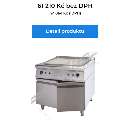
61 210 Kč bez DPH
(74 064 Kč s DPH)
Detail
produktu