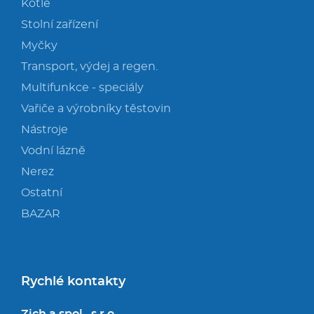
Kotle
Stolní zařízení
Myčky
Transport, výdej a regen.
Multifunkce - speciály
Vařiče a výrobníky těstovin
Nástroje
Vodní lázně
Nerez
Ostatní
BAZAR
Rychlé kontakty