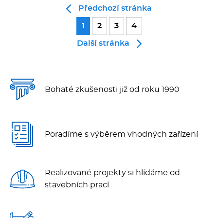
Předchozí stránka
1
2
3
4
Další stránka
Bohaté zkušenosti již od roku 1990
Poradíme s výběrem vhodných zařízení
Realizované projekty si hlídáme od
stavebních prací