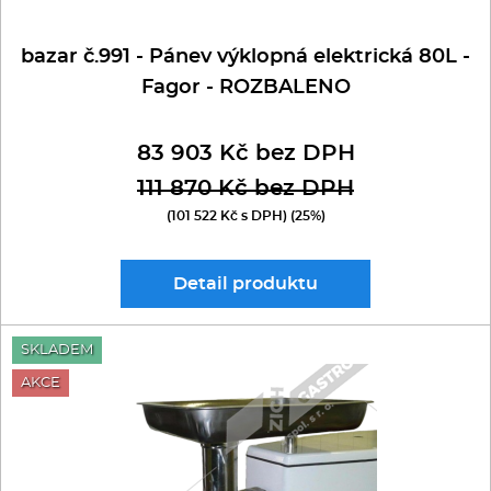
bazar č.991 - Pánev výklopná elektrická 80L -
Fagor - ROZBALENO
83 903 Kč bez DPH
111 870 Kč bez DPH
(101 522 Kč s DPH) (25%)
Detail
produktu
SKLADEM
AKCE