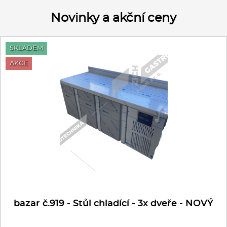
Novinky a akční ceny
SKLADEM
AKCE
bazar č.919 - Stůl chladící - 3x dveře - NOVÝ