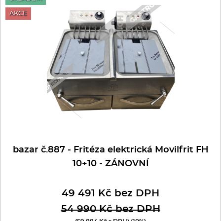
AKCE
bazar č.887 - Fritéza elektrická Movilfrit FH
10+10 - ZÁNOVNÍ
49 491 Kč bez DPH
54 990 Kč bez DPH