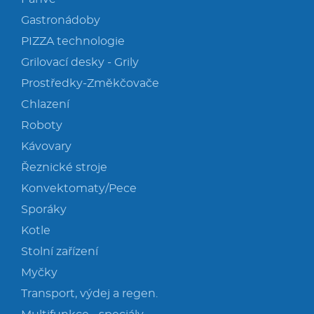
Gastronádoby
PIZZA technologie
Grilovací desky - Grily
Prostředky-Změkčovače
Chlazení
Roboty
Kávovary
Řeznické stroje
Konvektomaty/Pece
Sporáky
Kotle
Stolní zařízení
Myčky
Transport, výdej a regen.