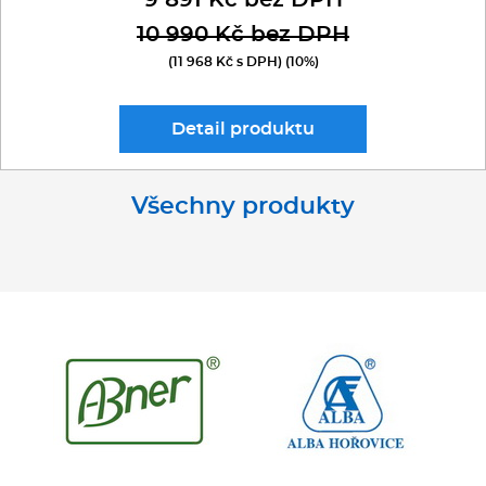
9 891 Kč bez DPH
10 990 Kč bez DPH
(11 968 Kč s DPH) (10%)
Detail
produktu
Všechny produkty