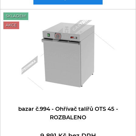
SKLADEM
AKCE
bazar č.994 - Ohřívač talířů OTS 45 -
ROZBALENO