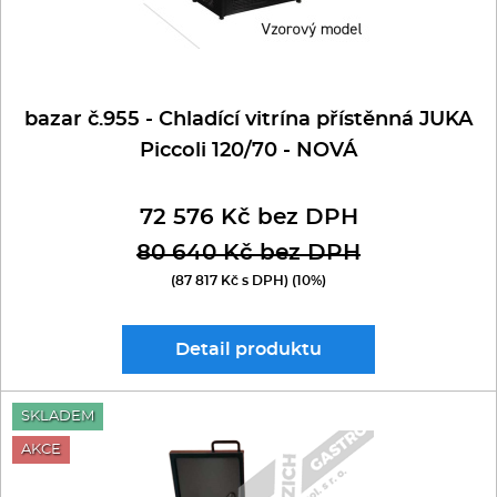
bazar č.955 - Chladící vitrína přístěnná JUKA
Piccoli 120/70 - NOVÁ
72 576 Kč bez DPH
80 640 Kč bez DPH
(87 817 Kč s DPH) (10%)
Detail
produktu
SKLADEM
AKCE