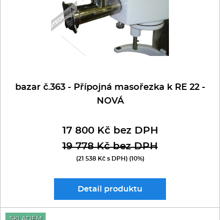
bazar č.363 - Přípojná masořezka k RE 22 -
NOVÁ
17 800 Kč bez DPH
19 778 Kč bez DPH
(21 538 Kč s DPH) (10%)
Detail
produktu
SKLADEM