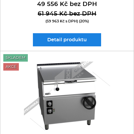
49 556 Kč bez DPH
61 945 Kč bez DPH
(59 963 Kč s DPH) (20%)
Detail
produktu
SKLADEM
AKCE