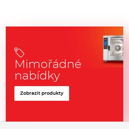
Mimořádné
nabídky
Zobrazit produkty