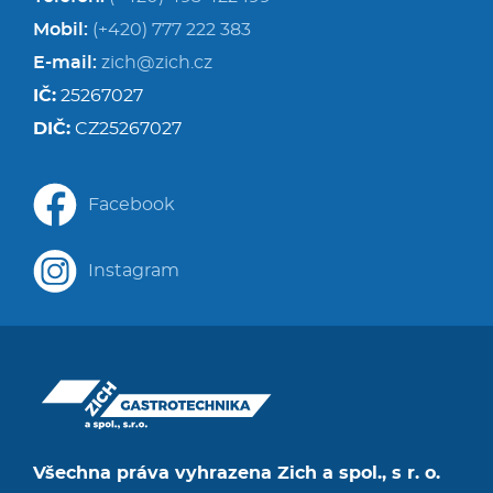
Mobil:
(+420) 777 222 383
E-mail:
zich@zich.cz
IČ:
25267027
DIČ:
CZ25267027
Facebook
Instagram
Všechna práva vyhrazena Zich a spol., s r. o.