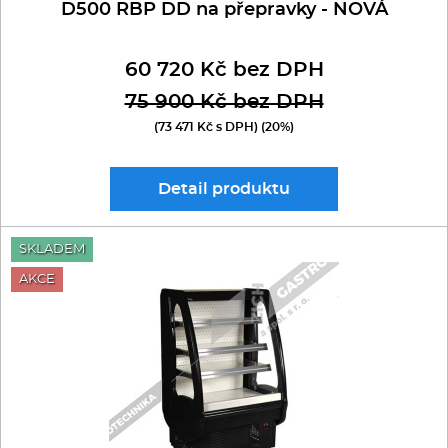
D500 RBP DD na přepravky - NOVÁ
60 720 Kč bez DPH
75 900 Kč bez DPH
(73 471 Kč s DPH) (20%)
Detail
produktu
SKLADEM
AKCE