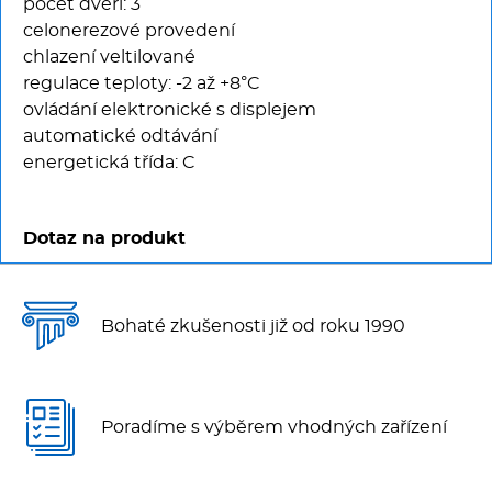
počet dveří: 3
celonerezové provedení
chlazení veltilované
regulace teploty: -2 až +8°C
ovládání elektronické s displejem
automatické odtávání
energetická třída: C
Dotaz na produkt
Bohaté zkušenosti již od roku 1990
Poradíme s výběrem vhodných zařízení