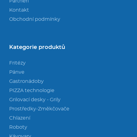
Partneři
Kontakt
Obchodní podmínky
Kategorie produktů
Fritézy
Pánve
Gastronádoby
PIZZA technologie
Grilovací desky - Grily
Prostředky-Změkčovače
Chlazení
Roboty
Kávovary