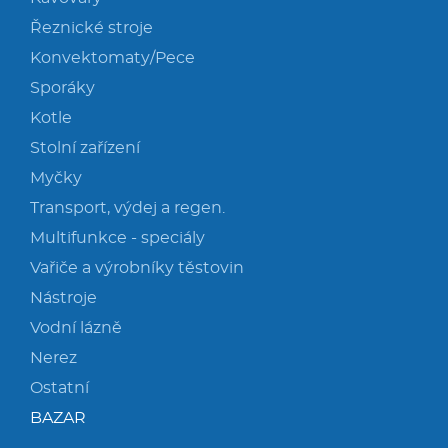
Řeznické stroje
Konvektomaty/Pece
Sporáky
Kotle
Stolní zařízení
Myčky
Transport, výdej a regen.
Multifunkce - speciály
Vařiče a výrobníky těstovin
Nástroje
Vodní lázně
Nerez
Ostatní
BAZAR