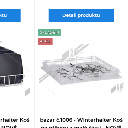
ktu
Detail
produktu
SKLADEM
AKCE
erhalter Koš
bazar č.1006 - Winterhalter Koš