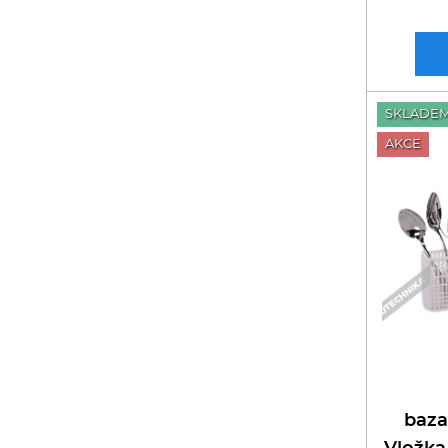
SKLADE
AKCE
baza