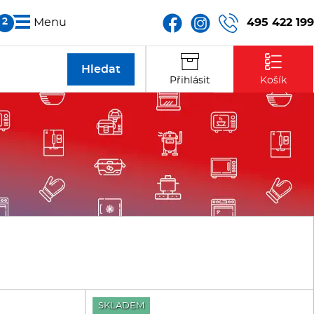
495 422 199
Menu
Partneři
Přihlásit
Košík
Kontakt
SKLADEM