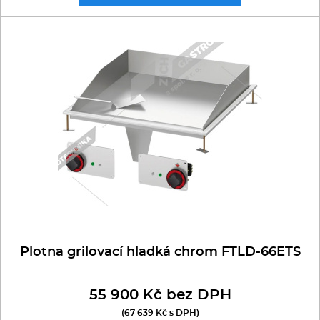
Plotna grilovací hladká chrom FTLD-66ETS
55 900 Kč bez DPH
(67 639 Kč s DPH)