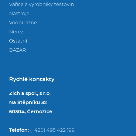
Vařiče a výrobníky těstovin
Nástroje
Vodní lázně
Nerez
Ostatní
BAZAR
Rychlé kontakty
Zich a spol., s r.o.
Na Štěpníku 32
50304, Černožice
Telefon:
(+420) 495 422 199