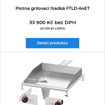
Plotna grilovací hladká FTLD-64ET
33 900 Kč bez DPH
(41 019 Kč s DPH)
Detail
produktu