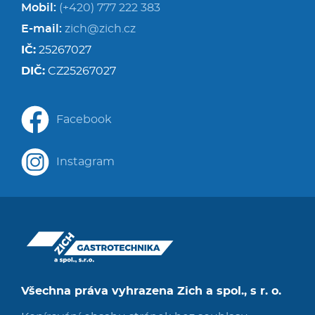
Mobil:
(+420) 777 222 383
E-mail:
zich@zich.cz
IČ:
25267027
DIČ:
CZ25267027
Facebook
Instagram
Všechna práva vyhrazena Zich a spol., s r. o.