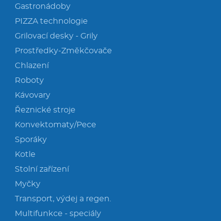
Gastronádoby
PIZZA technologie
Grilovací desky - Grily
Prostředky-Změkčovače
Chlazení
Roboty
Kávovary
Řeznické stroje
Konvektomaty/Pece
Sporáky
Kotle
Stolní zařízení
Myčky
Transport, výdej a regen.
Multifunkce - speciály