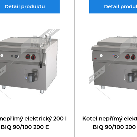
Detail
produktu
Detail
produ
nepřímý elektrický 200 l
Kotel nepřímý elekt
BIQ 90/100 200 E
BIQ 90/100 200