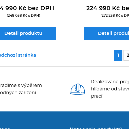
4 990 Kč bez DPH
224 990 Kč b
(248 038 Kč s DPH)
(272 238 Kč s D
Detail
produktu
Detail
produ
edchozí stránka
1
Realizované proj
radíme s výběrem
hlídáme od stav
odných zařízení
prací