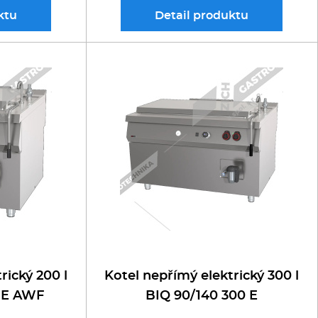
ktu
Detail
produktu
rický 200 l
Kotel nepřímý elektrický 300 l
 E AWF
BIQ 90/140 300 E