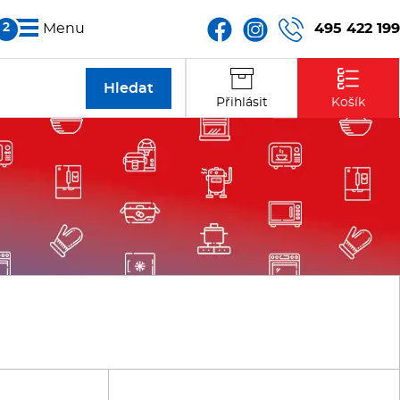
495 422 199
Menu
Partneři
Přihlásit
Košík
Kontakt