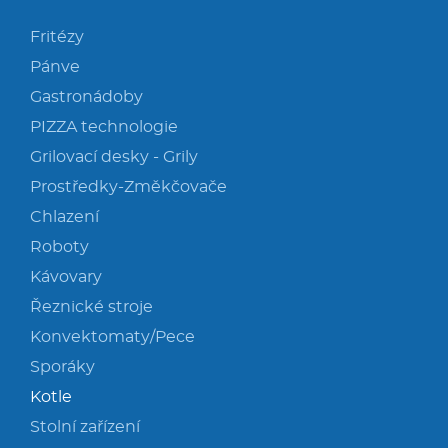
Fritézy
Pánve
Gastronádoby
PIZZA technologie
Grilovací desky - Grily
Prostředky-Změkčovače
Chlazení
Roboty
Kávovary
Řeznické stroje
Konvektomaty/Pece
Sporáky
Kotle
Stolní zařízení