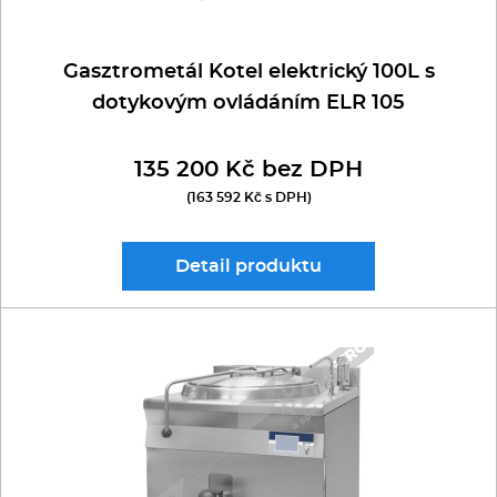
Gasztrometál Kotel elektrický 100L s
dotykovým ovládáním ELR 105
135 200 Kč bez DPH
(163 592 Kč s DPH)
Detail
produktu