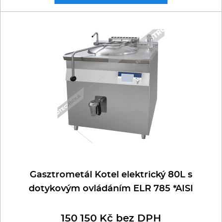
Gasztrometál Kotel elektrický 80L s
dotykovým ovládáním ELR 785 *AISI
150 150 Kč bez DPH