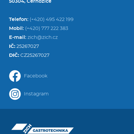
50304, Černožice
Telefon:
(+420) 495 422 199
Mobil:
(+420) 777 222 383
E-mail:
zich@zich.cz
IČ:
25267027
DIČ:
CZ25267027
Facebook
Instagram