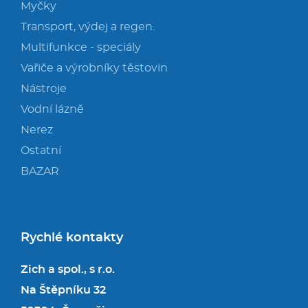
Myčky
Transport, výdej a regen.
Multifunkce - speciály
Vařiče a výrobníky těstovin
Nástroje
Vodní lázně
Nerez
Ostatní
BAZAR
Rychlé kontakty
Zich a spol., s r.o.
Na Štěpníku 32