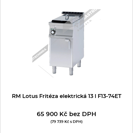
RM Lotus Fritéza elektrická 13 l F13-74ET
65 900 Kč bez DPH
(79 739 Kč s DPH)