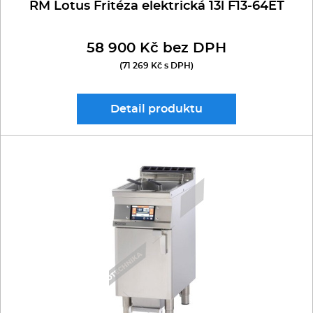
RM Lotus Fritéza elektrická 13l F13-64ET
58 900 Kč bez DPH
(71 269 Kč s DPH)
Detail
produktu