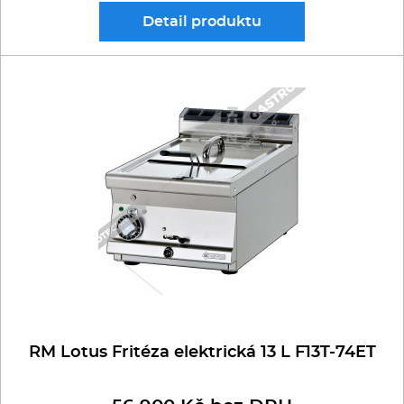
Detail
produktu
RM Lotus Fritéza elektrická 13 L F13T-74ET