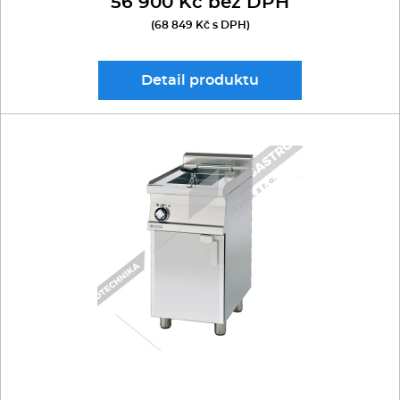
56 900 Kč bez DPH
(68 849 Kč s DPH)
Detail
produktu