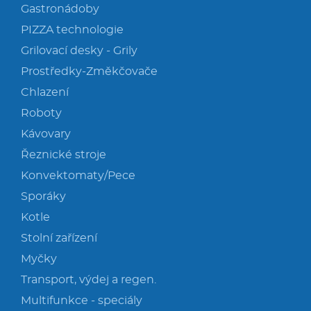
Gastronádoby
PIZZA technologie
Grilovací desky - Grily
Prostředky-Změkčovače
Chlazení
Roboty
Kávovary
Řeznické stroje
Konvektomaty/Pece
Sporáky
Kotle
Stolní zařízení
Myčky
Transport, výdej a regen.
Multifunkce - speciály