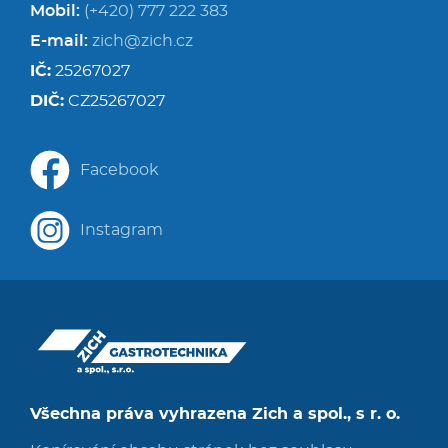
Mobil:
(+420) 777 222 383
E-mail:
zich@zich.cz
IČ:
25267027
DIČ:
CZ25267027
Facebook
Instagram
Všechna práva vyhrazena Zich a spol., s r. o.