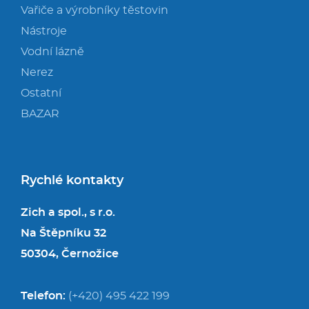
Vařiče a výrobníky těstovin
Nástroje
Vodní lázně
Nerez
Ostatní
BAZAR
Rychlé kontakty
Zich a spol., s r.o.
Na Štěpníku 32
50304, Černožice
Telefon:
(+420) 495 422 199